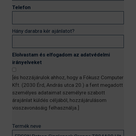
Telefon
Hány darabra kér ajánlatot?
Elolvastam és elfogadom az adatvédelmi
irányelveket
[és hozzájárulok ahhoz, hogy a Fókusz Computer
Kft. (2030 Érd, András utca 20.) a fent megadott
személyes adataimat személyre szabott
árajánlat küldés céljából, hozzájárulásom
visszavonásáig felhasználja.]
Termék neve