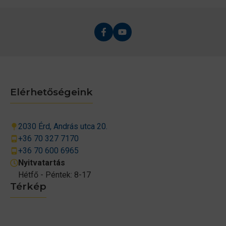
Elérhetőségeink
2030 Érd, András utca 20.
+36 70 327 7170
+36 70 600 6965
Nyitvatartás
Hétfő - Péntek: 8-17
Térkép