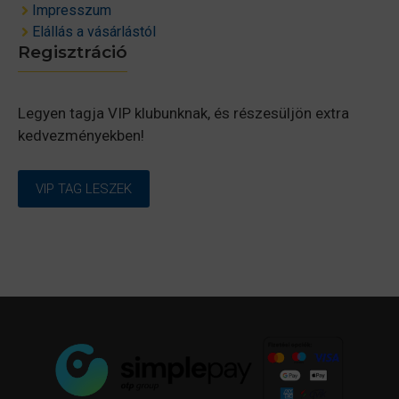
Impresszum
Elállás a vásárlástól
Regisztráció
Legyen tagja VIP klubunknak, és részesüljön extra
kedvezményekben!
VIP TAG LESZEK