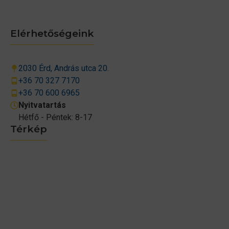
Elérhetőségeink
2030 Érd, András utca 20.
+36 70 327 7170
+36 70 600 6965
Nyitvatartás
Hétfő - Péntek: 8-17
Térkép