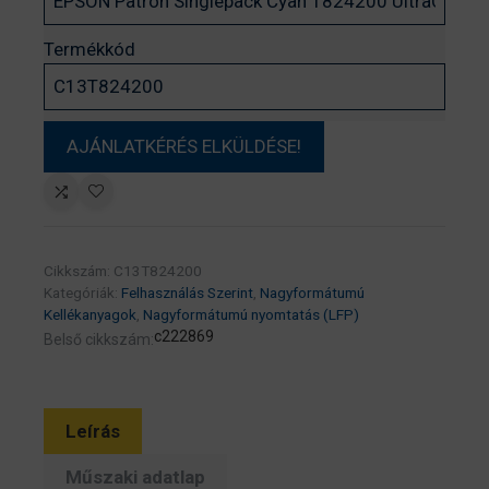
Termékkód
Cikkszám:
C13T824200
Kategóriák:
Felhasználás Szerint
,
Nagyformátumú
Kellékanyagok
,
Nagyformátumú nyomtatás (LFP)
c222869
Belső cikkszám:
Leírás
Műszaki adatlap