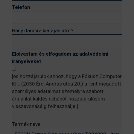
Telefon
Hány darabra kér ajánlatot?
Elolvastam és elfogadom az adatvédelmi
irányelveket
[és hozzájárulok ahhoz, hogy a Fókusz Computer
Kft. (2030 Érd, András utca 20.) a fent megadott
személyes adataimat személyre szabott
árajánlat küldés céljából, hozzájárulásom
visszavonásáig felhasználja.]
Termék neve