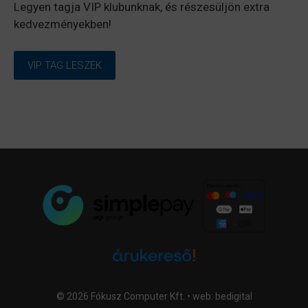
Legyen tagja VIP klubunknak, és részesüljön extra
kedvezményekben!
VIP TAG LESZEK
© 2026 Fókusz Computer Kft. • web:
bedigital