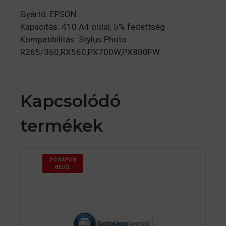
Gyártó: EPSON
Kapacitás: 410 A4 oldal, 5% fedettség
Kompatibilitás: Stylus Photo
R265/360,RX560,PX700W,PX800FW
Kapcsolódó
termékek
2-3 NAPON
BELÜL