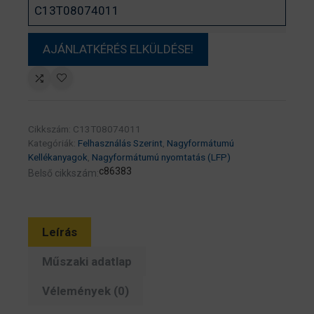
Cikkszám:
C13T08074011
Kategóriák:
Felhasználás Szerint
,
Nagyformátumú
Kellékanyagok
,
Nagyformátumú nyomtatás (LFP)
c86383
Belső cikkszám:
Leírás
Műszaki adatlap
Vélemények (0)