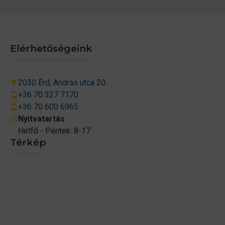
Elérhetőségeink
2030 Érd, András utca 20.
+36 70 327 7170
+36 70 600 6965
Nyitvatartás
Hétfő - Péntek: 8-17
Térkép