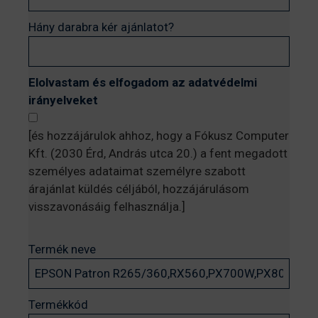
Hány darabra kér ajánlatot?
Elolvastam és elfogadom az adatvédelmi
irányelveket
[és hozzájárulok ahhoz, hogy a Fókusz Computer
Kft. (2030 Érd, András utca 20.) a fent megadott
személyes adataimat személyre szabott
árajánlat küldés céljából, hozzájárulásom
visszavonásáig felhasználja.]
Termék neve
Termékkód