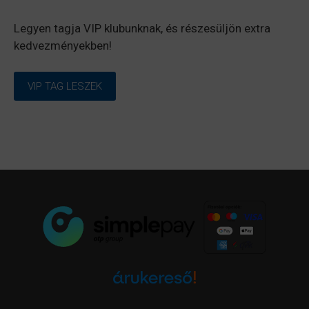
Legyen tagja VIP klubunknak, és részesüljön extra
kedvezményekben!
VIP TAG LESZEK