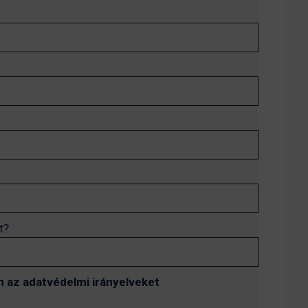
t?
 az adatvédelmi irányelveket