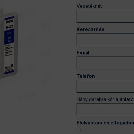
Vezetéknév
Keresztnév
Email
Telefon
Hány darabra kér ajánlato
Elolvastam és elfogadom