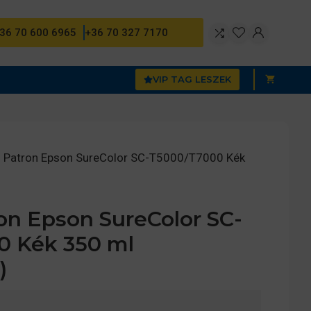
36 70 600 6965
+36 70 327 7170
VIP TAG LESZEK
 Patron Epson SureColor SC-T5000/T7000 Kék
n Epson SureColor SC-
0 Kék 350 ml
)