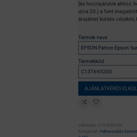
[és hozzájárulok ahhoz, 
utca 20.) a fent megadot
árajánlat küldés céljából
Termék neve
Termékkód
Cikkszám:
C13T693200
Kategóriák:
Felhasználás Szerint