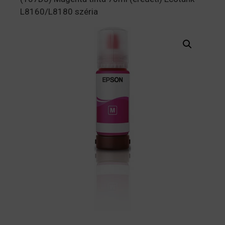
L8160/L8180 széria