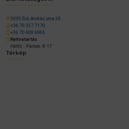
2030 Érd, András utca 20.
+36 70 327 7170
+36 70 600 6965
Nyitvatartás
Hétfő - Péntek: 8-17
Térkép