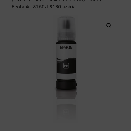
Ecotank L8160/L8180 széria