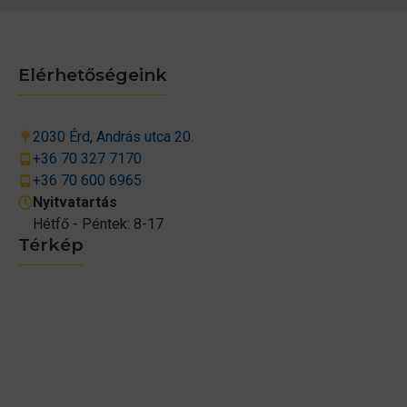
Elérhetőségeink
2030 Érd, András utca 20.
+36 70 327 7170
+36 70 600 6965
Nyitvatartás
Hétfő - Péntek: 8-17
Térkép