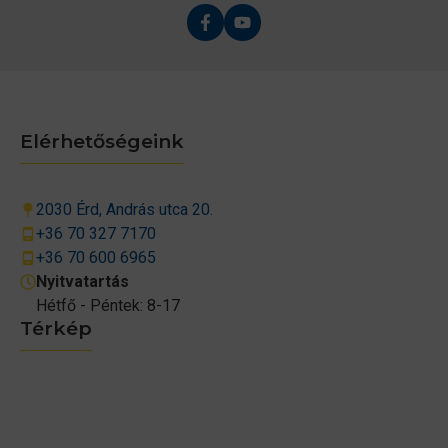
Elérhetőségeink
2030 Érd, András utca 20.
+36 70 327 7170
+36 70 600 6965
Nyitvatartás
Hétfő - Péntek: 8-17
Térkép