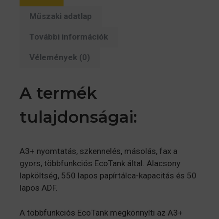
Műszaki adatlap
További információk
Vélemények (0)
A termék
tulajdonságai:
A3+ nyomtatás, szkennelés, másolás, fax a
gyors, többfunkciós EcoTank által. Alacsony
lapköltség, 550 lapos papírtálca-kapacitás és 50
lapos ADF.
A többfunkciós EcoTank megkönnyíti az A3+