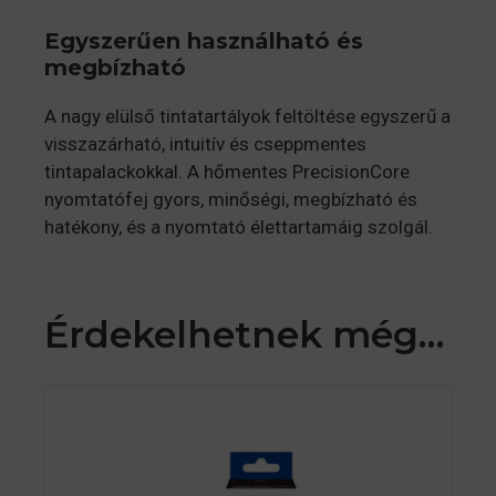
Egyszerűen használható és
megbízható
A nagy elülső tintatartályok feltöltése egyszerű a
visszazárható, intuitív és cseppmentes
tintapalackokkal. A hőmentes PrecisionCore
nyomtatófej gyors, minőségi, megbízható és
hatékony, és a nyomtató élettartamáig szolgál.
Érdekelhetnek még…