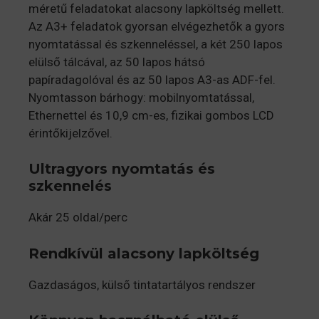
méretű feladatokat alacsony lapköltség mellett.
Az A3+ feladatok gyorsan elvégezhetők a gyors
nyomtatással és szkenneléssel, a két 250 lapos
elülső tálcával, az 50 lapos hátsó
papíradagolóval és az 50 lapos A3-as ADF-fel.
Nyomtasson bárhogy: mobilnyomtatással,
Ethernettel és 10,9 cm-es, fizikai gombos LCD
érintőkijelzővel.
Ultragyors nyomtatás és
szkennelés
Akár 25 oldal/perc
Rendkívül alacsony lapköltség
Gazdaságos, külső tintatartályos rendszer