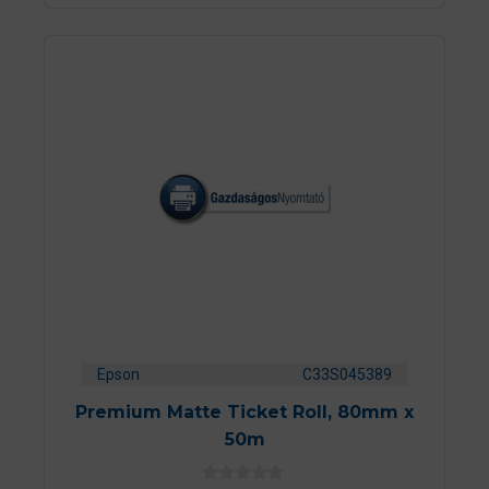
Epson
C33S045389
Premium Matte Ticket Roll, 80mm x
50m