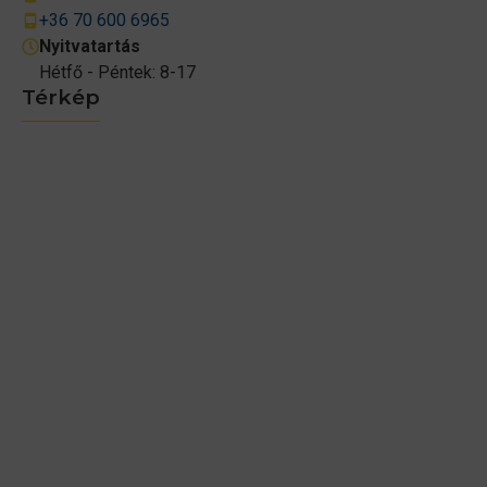
+36 70 600 6965
Nyitvatartás
Hétfő - Péntek: 8-17
Térkép