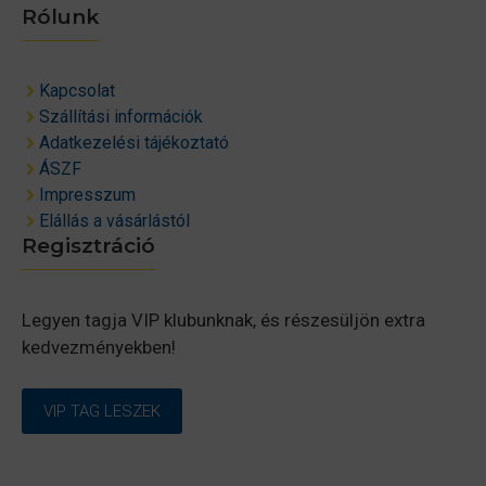
Rólunk
Kapcsolat
Szállítási információk
Adatkezelési tájékoztató
ÁSZF
Impresszum
Elállás a vásárlástól
Regisztráció
Legyen tagja VIP klubunknak, és részesüljön extra
kedvezményekben!
VIP TAG LESZEK