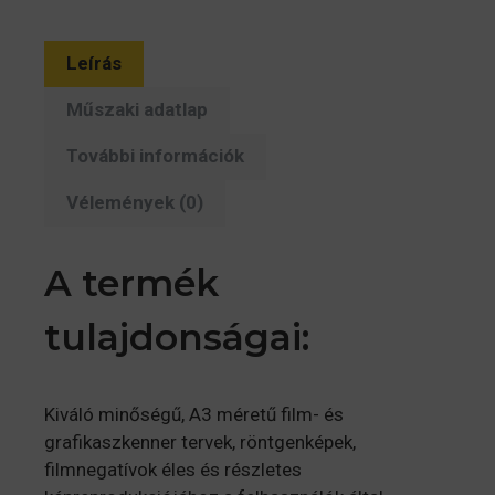
Leírás
Műszaki adatlap
További információk
Vélemények (0)
A termék
tulajdonságai:
Kiváló minőségű, A3 méretű film- és
grafikaszkenner tervek, röntgenképek,
filmnegatívok éles és részletes