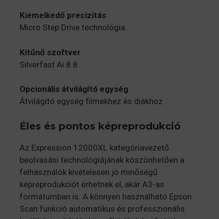
Kiemelkedő precizitás
Micro Step Drive technológia
Kitűnő szoftver
Silverfast Ai 8.8
Opcionális átvilágító egység
Átvilágító egység filmekhez és diákhoz
Éles és pontos képreprodukció
Az Expression 12000XL kategóriavezető
beolvasási technológiájának köszönhetően a
felhasználók kivételesen jó minőségű
képreprodukciót érhetnek el, akár A3-as
formátumban is. A könnyen használható Epson
Scan funkció automatikus és professzionális