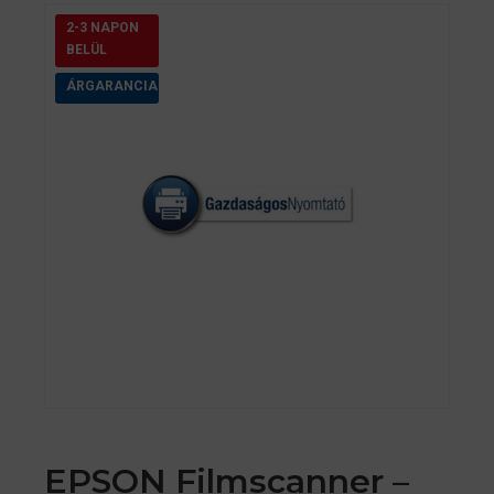
2-3 NAPON
BELÜL
ÁRGARANCIA
EPSON Filmscanner –