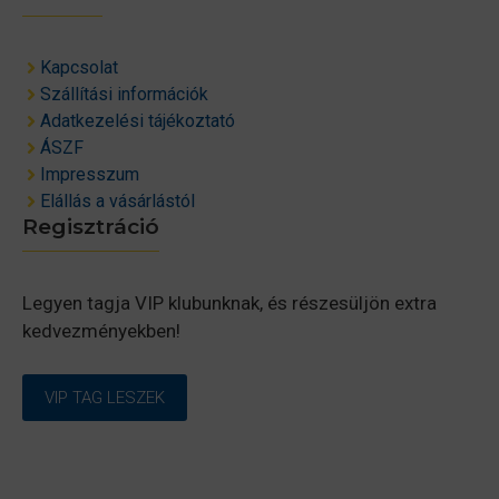
Kapcsolat
Szállítási információk
Adatkezelési tájékoztató
ÁSZF
Impresszum
Elállás a vásárlástól
Regisztráció
Legyen tagja VIP klubunknak, és részesüljön extra
kedvezményekben!
VIP TAG LESZEK