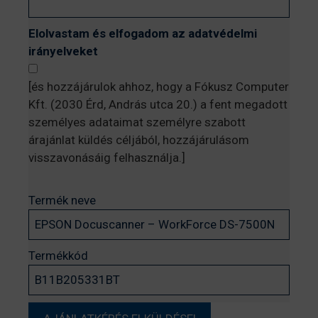
Elolvastam és elfogadom az adatvédelmi
irányelveket
[és hozzájárulok ahhoz, hogy a Fókusz Computer
Kft. (2030 Érd, András utca 20.) a fent megadott
személyes adataimat személyre szabott
árajánlat küldés céljából, hozzájárulásom
visszavonásáig felhasználja.]
Termék neve
Termékkód