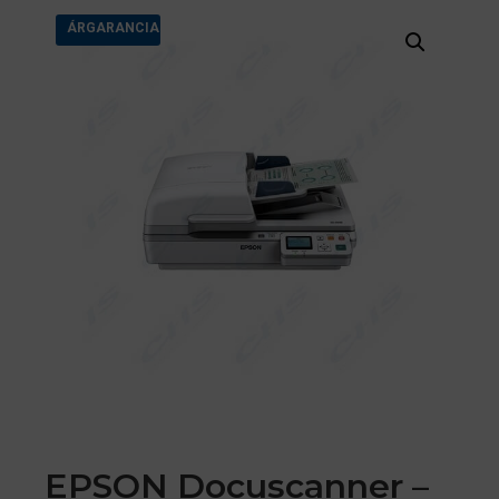
ÁRGARANCIA
EPSON Docuscanner –