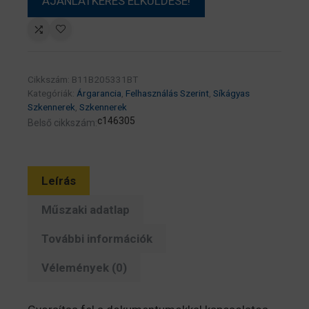
Cikkszám:
B11B205331BT
Kategóriák:
Árgarancia
,
Felhasználás Szerint
,
Síkágyas
Szkennerek
,
Szkennerek
c146305
Belső cikkszám:
Leírás
Műszaki adatlap
További információk
Vélemények (0)