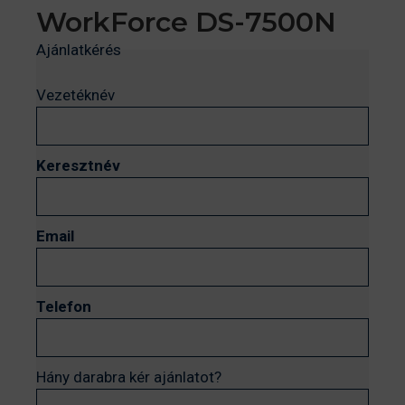
WorkForce DS-7500N
Ajánlatkérés
Vezetéknév
Keresztnév
Email
Telefon
Hány darabra kér ajánlatot?