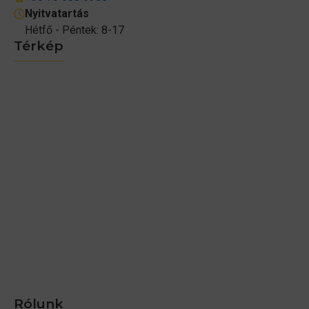
Nyitvatartás
Hétfő - Péntek: 8-17
Térkép
Rólunk