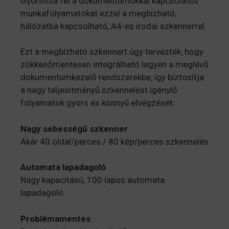
Gyorsítsa fel a dokumentumokkal kapcsolatos
munkafolyamatokat ezzel a megbízható,
hálózatba kapcsolható, A4-es irodai szkennerrel.
Ezt a megbízható szkennert úgy tervezték, hogy
zökkenőmentesen integrálható legyen a meglévő
dokumentumkezelő rendszerekbe, így biztosítja
a nagy teljesítményű szkennelést igénylő
folyamatok gyors és könnyű elvégzését.
Nagy sebességű szkenner
Akár 40 oldal/perces / 80 kép/perces szkennelés
Automata lapadagoló
Nagy kapacitású, 100 lapos automata
lapadagoló
Problémamentes