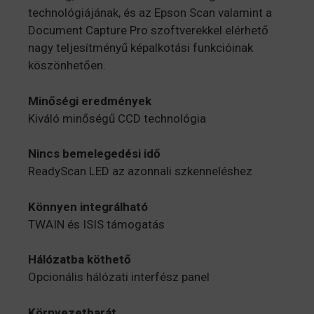
technológiájának, és az Epson Scan valamint a
Document Capture Pro szoftverekkel elérhető
nagy teljesítményű képalkotási funkcióinak
köszönhetően.
Minőségi eredmények
Kiváló minőségű CCD technológia
Nincs bemelegedési idő
ReadyScan LED az azonnali szkenneléshez
Könnyen integrálható
TWAIN és ISIS támogatás
Hálózatba köthető
Opcionális hálózati interfész panel
Környezetbarát