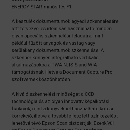
ENERGY STAR-minősítés *1
A készülék dokumentumok egyedi szkennelésére
lett tervezve, és ideálisan használható minden
olyan speciális szkennelési feladatra, mint
például fűzött anyagok és vastag vagy
sérülékeny dokumentumok szkennelése. A
szkenner könnyen integrálható vertikális
alkalmazásokba a TWAIN, ISIS and WIA
támogatásnak, illetve a Document Capture Pro
szoftvernek köszönhetően.
A kiváló szkennelési minőséget a CCD
technológia és az olyan innovatív képalkotási
funkciók, mint a könyveknél használható kötési
korrekció, illetve a továbbfejlesztett színkezelést
lehetővé tévő Epson Scan biztosítják. Ezenkívül