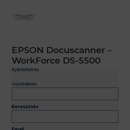
EPSON Docuscanner –
WorkForce DS-5500
Ajánlatkérés
Vezetéknév
Keresztnév
Email