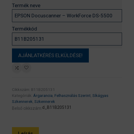
Termék neve
Termékkód
Cikkszám:
B11B205131
Kategóriák:
Árgarancia
,
Felhasználás Szerint
,
Síkágyas
Szkennerek
,
Szkennerek
d_B11B205131
Belső cikkszám:
Leírás