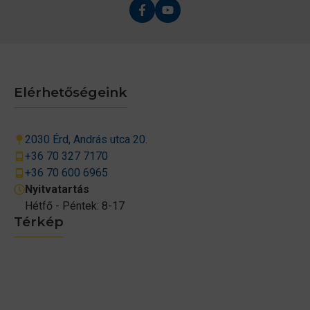
Elérhetőségeink
2030 Érd, András utca 20.
+36 70 327 7170
+36 70 600 6965
Nyitvatartás
Hétfő - Péntek: 8-17
Térkép