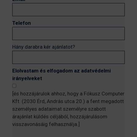
Telefon
Hány darabra kér ajánlatot?
Elolvastam és elfogadom az adatvédelmi
irányelveket
[és hozzájárulok ahhoz, hogy a Fókusz Computer
Kft. (2030 Érd, András utca 20.) a fent megadott
személyes adataimat személyre szabott
árajánlat küldés céljából, hozzájárulásom
visszavonásáig felhasználja.]