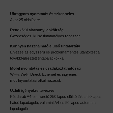
Ultragyors nyomtatás és szkennelés
Akár 25 oldal/perc
Rendkívül alacsony lapköltség
Gazdaságos, külső tintatartályos rendszer
Könnyen használható elülső tintatartály
Élvezze az egyszerű és problémamentes utántöltést a
továbbfejlesztett tintapalackokkal
Mobil nyomtatás és csatlakoztathatóság
Wi-Fi, Wi-Fi Direct, Ethernet és ingyenes
mobilnyomtatási alkalmazások
Üzleti igényekre tervezve
Két darab A4-es méretű 250 lapos elülső tálca, 50 lapos
hátsó lapadagoló, valamint A4-es 50 lapos automata
lapadagoló