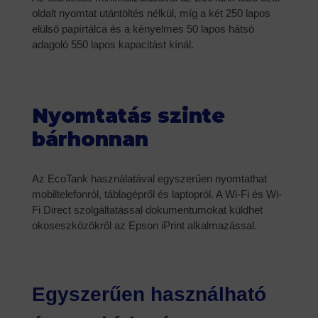
oldalt nyomtat utántöltés nélkül, míg a két 250 lapos
elülső papírtálca és a kényelmes 50 lapos hátsó
adagoló 550 lapos kapacitást kínál.
Nyomtatás szinte
bárhonnan
Az EcoTank használatával egyszerűen nyomtathat
mobiltelefonról, táblagépről és laptopról. A Wi-Fi és Wi-
Fi Direct szolgáltatással dokumentumokat küldhet
okoseszközökről az Epson iPrint alkalmazással.
Egyszerűen használható