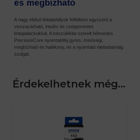
és megbízható
A nagy elülső tintatartályok feltöltése egyszerű a
visszazárható, intuitív és cseppmentes
tintapalackokkal. A készülékbe szerelt hőmentes
PrecisionCore nyomtatófej gyors, minőségi,
megbízható és hatékony, és a nyomtató élettartamáig
szolgál.
Érdekelhetnek még…