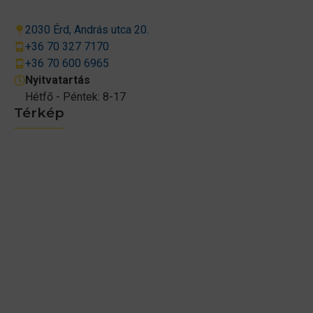
2030 Érd, András utca 20.
+36 70 327 7170
+36 70 600 6965
Nyitvatartás
Hétfő - Péntek: 8-17
Térkép