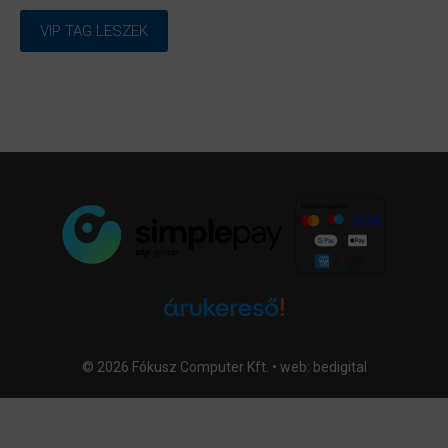
VIP TAG LESZEK
© 2026 Fókusz Computer Kft. • web:
bedigital