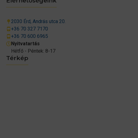
Elérhetőségeink
2030 Érd, András utca 20.
+36 70 327 7170
+36 70 600 6965
Nyitvatartás
Hétfő - Péntek: 8-17
Térkép