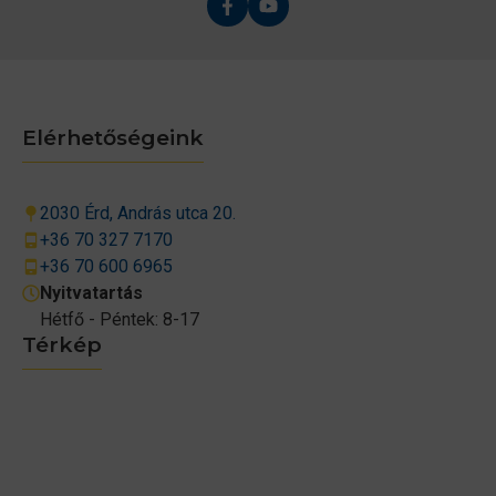
Elérhetőségeink
2030 Érd, András utca 20.
+36 70 327 7170
+36 70 600 6965
Nyitvatartás
Hétfő - Péntek: 8-17
Térkép