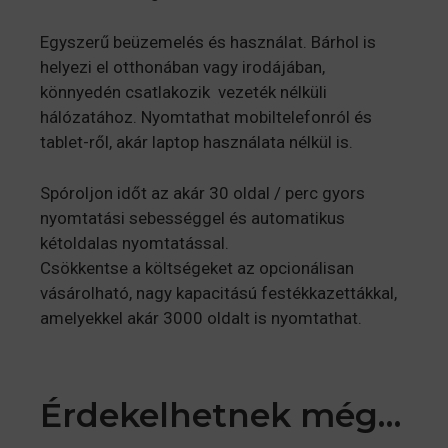
Egyszerű beüzemelés és használat. Bárhol is
helyezi el otthonában vagy irodájában,
könnyedén csatlakozik vezeték nélküli
hálózatához. Nyomtathat mobiltelefonról és
tablet-ről, akár laptop használata nélkül is.
Spóroljon időt az akár 30 oldal / perc gyors
nyomtatási sebességgel és automatikus
kétoldalas nyomtatással.
Csökkentse a költségeket az opcionálisan
vásárolható, nagy kapacitású festékkazettákkal,
amelyekkel akár 3000 oldalt is nyomtathat.
Érdekelhetnek még…