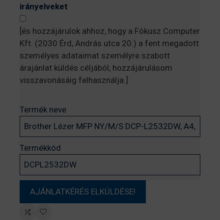
irányelveket
[és hozzájárulok ahhoz, hogy a Fókusz Computer
Kft. (2030 Érd, András utca 20.) a fent megadott
személyes adataimat személyre szabott
árajánlat küldés céljából, hozzájárulásom
visszavonásáig felhasználja.]
Termék neve
Termékkód