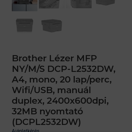
Brother Lézer MFP
NY/M/S DCP-L2532DW,
A4, mono, 20 lap/perc,
Wifi/USB, manuál
duplex, 2400x600dpi,
32MB nyomtató
(DCPL2532DW)
Ajánlatkérés