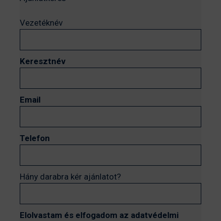
Vezetéknév
Keresztnév
Email
Telefon
Hány darabra kér ajánlatot?
Elolvastam és elfogadom az adatvédelmi