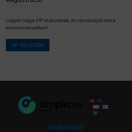
Regisztráció
Legyen tagja VIP klubunknak, és részesüljön extra
kedvezményekben!
VIP TAG LESZEK