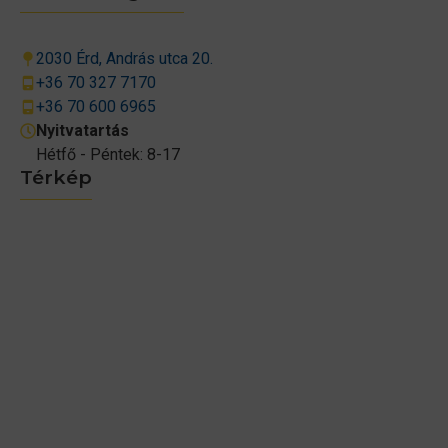
2030 Érd, András utca 20.
+36 70 327 7170
+36 70 600 6965
Nyitvatartás
Hétfő - Péntek: 8-17
Térkép