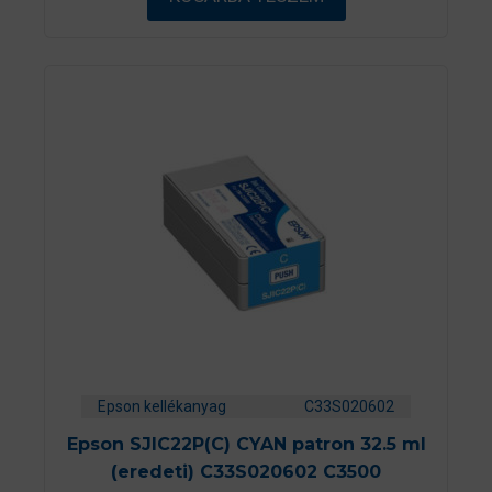
Epson kellékanyag
C33S020602
Epson SJIC22P(C) CYAN patron 32.5 ml
(eredeti) C33S020602 C3500