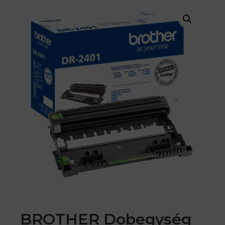
BROTHER Dobegység