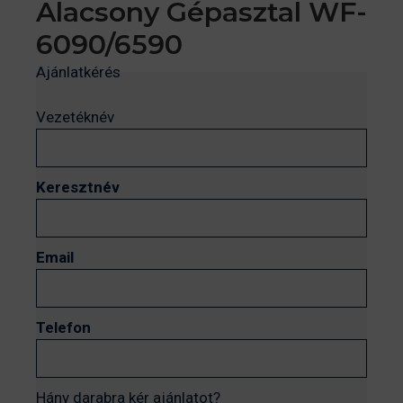
Alacsony Gépasztal WF-
6090/6590
Ajánlatkérés
Vezetéknév
Keresztnév
Email
Telefon
Hány darabra kér ajánlatot?