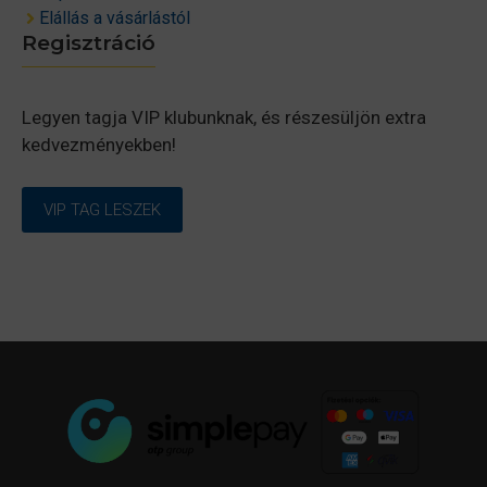
Elállás a vásárlástól
Regisztráció
Legyen tagja VIP klubunknak, és részesüljön extra
kedvezményekben!
VIP TAG LESZEK