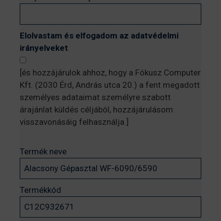
Elolvastam és elfogadom az adatvédelmi
irányelveket
[és hozzájárulok ahhoz, hogy a Fókusz Computer
Kft. (2030 Érd, András utca 20.) a fent megadott
személyes adataimat személyre szabott
árajánlat küldés céljából, hozzájárulásom
visszavonásáig felhasználja.]
Termék neve
Termékkód