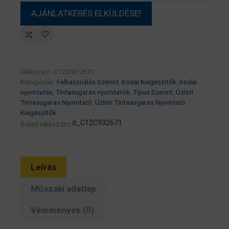
Cikkszám:
C12C932671
Kategóriák:
Felhasználás Szerint
,
Irodai Kiegészítők
,
Irodai
nyomtatás
,
Tintasugaras nyomtatók
,
Típus Szerint
,
Üzleti
Tintasugaras Nyomtató
,
Üzleti Tintasugaras Nyomtató
Kiegészítők
d_C12C932671
Belső cikkszám:
Leírás
Műszaki adatlap
Vélemények (0)