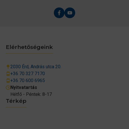
Elérhetőségeink
2030 Érd, András utca 20.
+36 70 327 7170
+36 70 600 6965
Nyitvatartás
Hétfő - Péntek: 8-17
Térkép