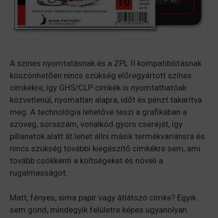
A színes nyomtatásnak és a ZPL II kompatibilitásnak
köszönhetően nincs szükség előregyártott színes
címkékre, így GHS/CLP címkék is nyomtathatóak
közvetlenül, nyomatlan alapra, időt és pénzt takarítva
meg. A technológia lehetővé teszi a grafikában a
szöveg, sorsszám, vonalkód gyors cseréjét, így
pillanatok alatt át lehet állni másik termékvariánsra és
nincs szükség további kiegészítő címkékre sem, ami
tovább csökkenti a költségeket és növeli a
rugalmasságot.
Matt, fényes, sima papír vagy átlátszó címke? Egyik
sem gond, mindegyik felületre képes ugyanolyan