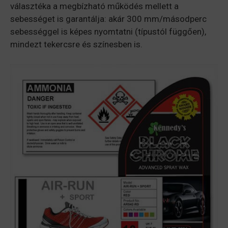
választéka a megbízható működés mellett a
sebességet is garantálja: akár 300 mm/másodperc
sebességgel is képes nyomtatni (típustól függően),
mindezt tekercsre és színesben is.