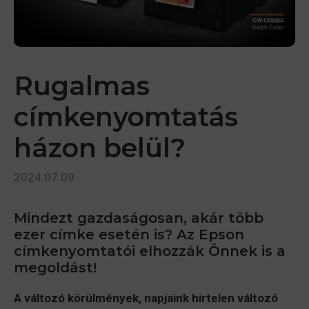
Rugalmas
címkenyomtatás
házon belül?
2024.07.09.
Mindezt gazdaságosan, akár több
ezer címke esetén is? Az Epson
címkenyomtatói elhozzák Önnek is a
megoldást!
A változó körülmények, napjaink hirtelen változó