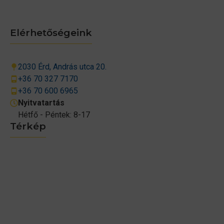
Elérhetőségeink
2030 Érd, András utca 20.
+36 70 327 7170
+36 70 600 6965
Nyitvatartás
Hétfő - Péntek: 8-17
Térkép