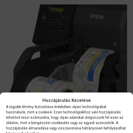
Hozzájárulás Kezelése
A legjobb élmény biztosítása érdekében olyan technológiákat
használunk, mint a cookie-k. Ezen technológiákhoz való hozzájárulás
lehetővé teszi számunkra, hogy olyan adatokat dolgozzunk fel ezen az
oldalon, mint a böngészési viselkedés vagy az egyedi azonosítók. A
hozzájárulás elmaradása vagy visszavonása hátrányosan befolyásolhat