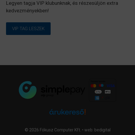
Legyen tagja VIP klubunknak, és részesüljön extra
kedvezményekben!
VIP TAG LESZEK
© 2026 Fókusz Computer Kft. • web:
bedigital