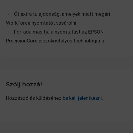
Öt extra tulajdonság, amelyek miatt megéri
WorkForce nyomtatót vásárolni
Forradalmasítja a nyomtatást az EPSON
PrecisionCore piezokristályos technológiája
Szólj hozzá!
Hozzászólás küldéséhez
be kell jelentkezni
.