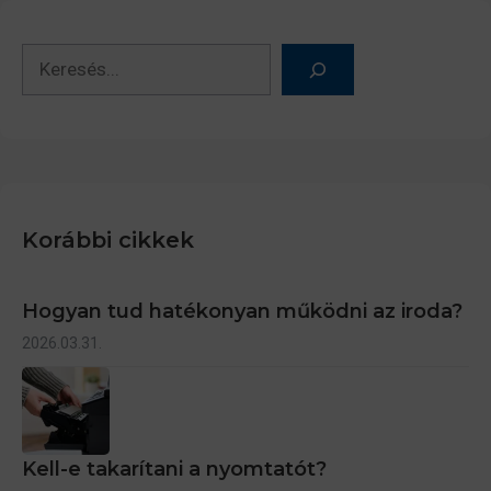
Keresés
Korábbi cikkek
Hogyan tud hatékonyan működni az iroda?
2026.03.31.
Kell-e takarítani a nyomtatót?