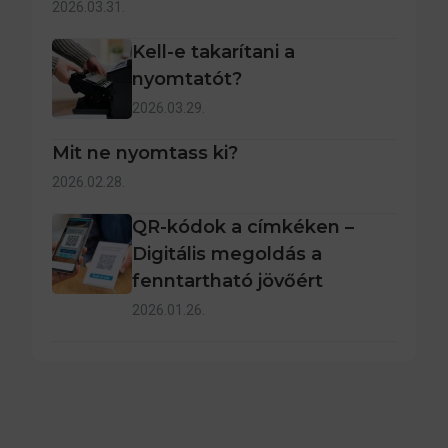
2026.03.31.
Kell-e takarítani a
nyomtatót?
2026.03.29.
Mit ne nyomtass ki?
2026.02.28.
QR-kódok a címkéken –
Digitális megoldás a
fenntartható jövőért
2026.01.26.