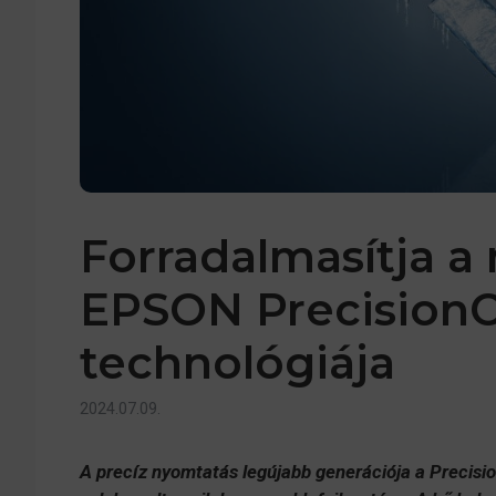
Forradalmasítja a
EPSON PrecisionCo
technológiája
2024.07.09.
A precíz nyomtatás legújabb generációj
a
a Precisi