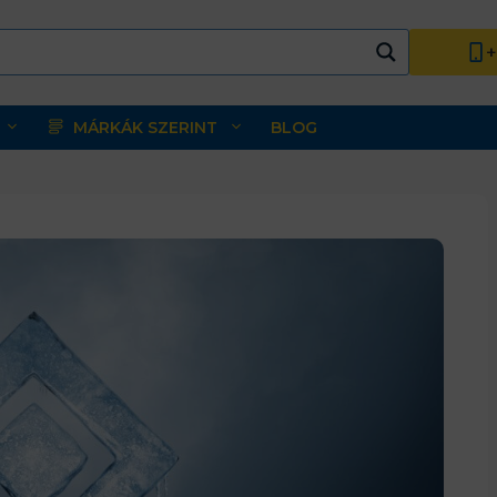
+
MÁRKÁK SZERINT
BLOG