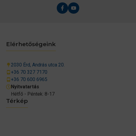
Elérhetőségeink
2030 Érd, András utca 20.
+36 70 327 7170
+36 70 600 6965
Nyitvatartás
Hétfő - Péntek: 8-17
Térkép