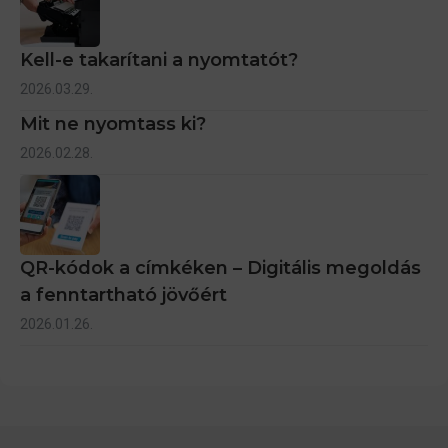
Kell-e takarítani a nyomtatót?
2026.03.29.
Mit ne nyomtass ki?
2026.02.28.
QR-kódok a címkéken – Digitális megoldás
a fenntartható jövőért
2026.01.26.