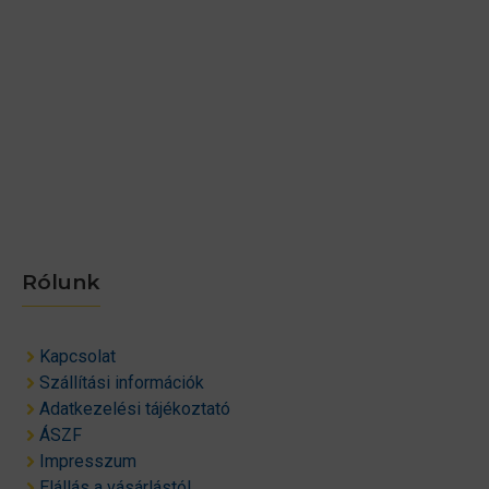
Rólunk
Kapcsolat
Szállítási információk
Adatkezelési tájékoztató
ÁSZF
Impresszum
Elállás a vásárlástól