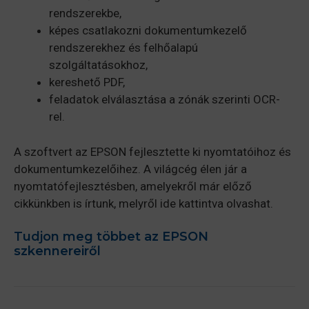
rendszerekbe,
képes csatlakozni dokumentumkezelő
rendszerekhez és felhőalapú
szolgáltatásokhoz,
kereshető PDF,
feladatok elválasztása a zónák szerinti OCR-
rel.
A szoftvert az EPSON fejlesztette ki nyomtatóihoz és
dokumentumkezelőihez. A világcég élen jár a
nyomtatófejlesztésben, amelyekről már előző
cikkünkben is írtunk, melyről ide kattintva olvashat.
Tudjon meg többet az EPSON
szkennereiről