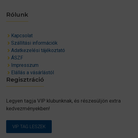
Rólunk
Kapcsolat
Szállítási információk
Adatkezelési tájékoztató
ÁSZF
Impresszum
Elállás a vásárlástól
Regisztráció
Legyen tagja VIP klubunknak, és részesüljön extra
kedvezményekben!
VIP TAG LESZEK