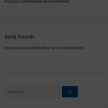
korszerű szkennelés bevezetésével
Szólj hozzá!
Hozzászólás küldéséhez
be kell jelentkezni
.
Keresés