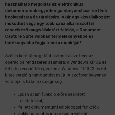
használható megoldás az elektronikus
dokumentumok egyetlen gombnyomással történő
beolvasására és tárolására. Akár egy kisvállalkozást
működtet vagy egy több száz alkalmazottal
rendelkező nagyvállalatért felelős, a Document
Capture Suite valóban termelékenyebbé és
hatékonyabbá fogja tenni a munkáját!
Széles körű támogatást biztosít a szoftver az
operációs rendszerek számára: a Windows XP 32 és
64 bites verzióitól egészen a Windows 10 322 és 64
bites verzióig támogatást nyújt. A szoftver ingyenes
verziója is hatalmas segítség:
„push scan” funkció előre beállított
feladatokkal,
fejlett dokumentumfeldolgozási funkciók,
zökkenőmentes integráció a vállalati