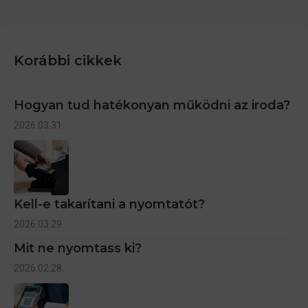
Korábbi cikkek
Hogyan tud hatékonyan működni az iroda?
2026.03.31.
Kell-e takarítani a nyomtatót?
2026.03.29.
Mit ne nyomtass ki?
2026.02.28.