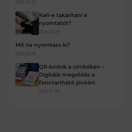
2026.03.31.
Kell-e takarítani a
nyomtatót?
2026.03.29.
Mit ne nyomtass ki?
2026.02.28.
QR-kódok a címkéken –
Digitális megoldás a
fenntartható jövőért
2026.01.26.