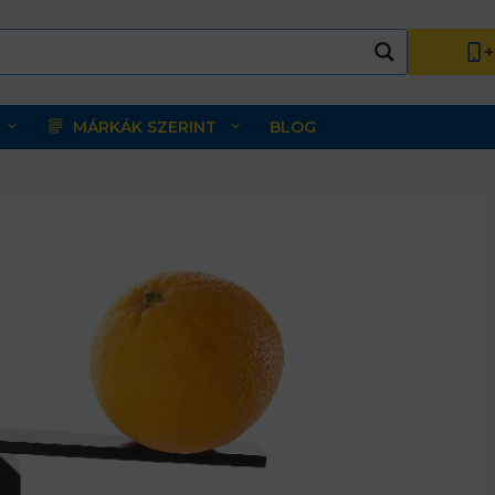
+
MÁRKÁK SZERINT
BLOG