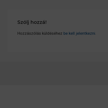
Szólj hozzá!
Hozzászólás küldéséhez
be kell jelentkezni
.