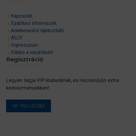
Kapcsolat
Szállítási információk
Adatkezelési tájékoztató
ÁSZF
Impresszum
Elállás a vásárlástól
Regisztráció
Legyen tagja VIP klubunknak, és részesüljön extra
kedvezményekben!
VIP TAG LESZEK