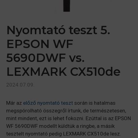
Nyomtató teszt 5.
EPSON WF
5690DWF vs.
LEXMARK CX510de
2024.07.09.
Már az
előző nyomtató teszt
során is hatalmas
megspórolható összegről írtunk, de természetesen,
mint mindent, ezt is lehet fokozni. Ezúttal is az EPSON
WF 5690DWF modellt küldtük a ringbe, a másik
tesztelt nyomtató pedig LEXMARK CX510de lesz.