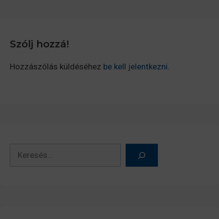
Szólj hozzá!
Hozzászólás küldéséhez
be kell jelentkezni
.
Keresés