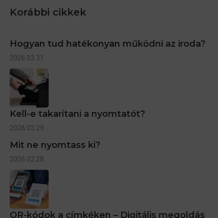
Korábbi cikkek
Hogyan tud hatékonyan működni az iroda?
2026.03.31.
Kell-e takarítani a nyomtatót?
2026.03.29.
Mit ne nyomtass ki?
2026.02.28.
QR-kódok a címkéken – Digitális megoldás