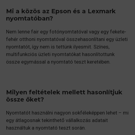
Mi a közös az Epson és a Lexmark
nyomtatóban?
Nem lenne fair egy fotónyomtatóval vagy egy fekete-
fehér otthoni nyomtatóval összehasonlítani egy üzleti
nyomtatót, így nem is tettünk ilyesmit. Színes,
multifunkciós üzleti nyomtatókat hasonlítottunk
össze egymással a nyomtató teszt keretében.
Milyen feltételek mellett hasonlítjuk
össze őket?
Nyomtatót használni nagyon sokféleképpen lehet – mi
egy átlagosnak tekinthető vállalkozás adatait
használtuk a nyomtató teszt során.