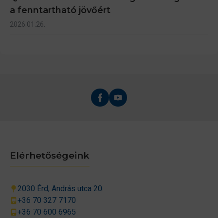
a fenntartható jövőért
2026.01.26.
Elérhetőségeink
2030 Érd, András utca 20.
+36 70 327 7170
+36 70 600 6965