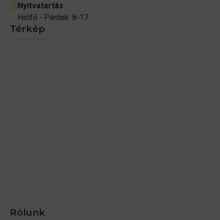
Nyitvatartás
Hétfő - Péntek: 8-17
Térkép
Rólunk