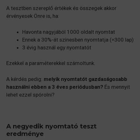
A tesztben szereplő értékek és összegek akkor
érvényesek Önre is, ha:
Havonta nagyjából 1000 oldalt nyomtat
Ennek a 30%-át színesben nyomtatja (=300 lap)
3 évig használ egy nyomtatót
Ezekkel a paraméterekkel számoltunk.
A kérdés pedig:
melyik nyomtatót gazdaságosabb
használni ebben a 3 éves periódusban?
És mennyit
lehet ezzel spórolni?
A negyedik nyomtató teszt
eredménye