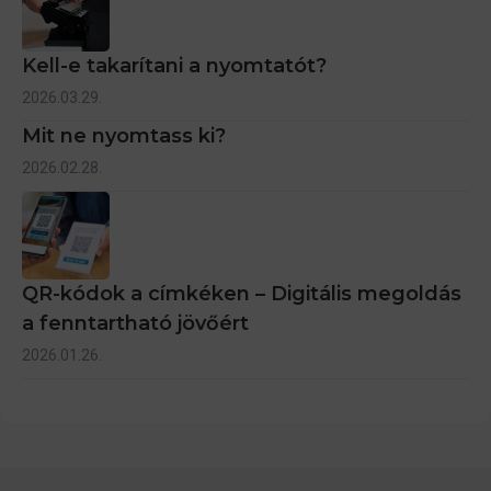
Kell-e takarítani a nyomtatót?
2026.03.29.
Mit ne nyomtass ki?
2026.02.28.
QR-kódok a címkéken – Digitális megoldás
a fenntartható jövőért
2026.01.26.