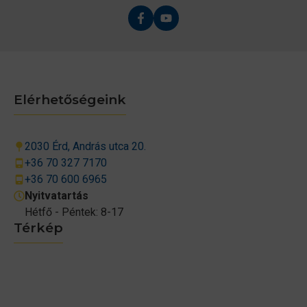
Elérhetőségeink
2030 Érd, András utca 20.
+36 70 327 7170
+36 70 600 6965
Nyitvatartás
Hétfő - Péntek: 8-17
Térkép