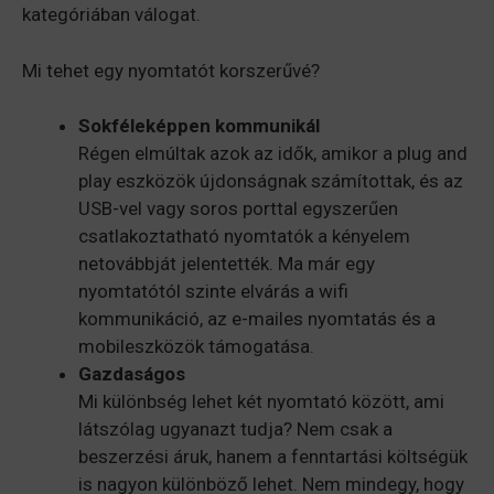
kategóriában válogat.
Mi tehet egy nyomtatót korszerűvé?
Sokféleképpen kommunikál
Régen elmúltak azok az idők, amikor a plug and
play eszközök újdonságnak számítottak, és az
USB-vel vagy soros porttal egyszerűen
csatlakoztatható nyomtatók a kényelem
netovábbját jelentették. Ma már egy
nyomtatótól szinte elvárás a wifi
kommunikáció, az e-mailes nyomtatás és a
mobileszközök támogatása.
Gazdaságos
Mi különbség lehet két nyomtató között, ami
látszólag ugyanazt tudja? Nem csak a
beszerzési áruk, hanem a fenntartási költségük
is nagyon különböző lehet. Nem mindegy, hogy