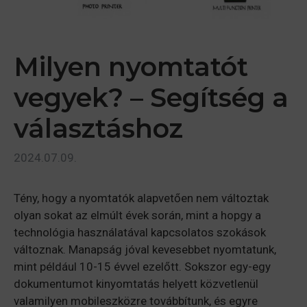
Milyen nyomtatót
vegyek? – Segítség a
választáshoz
2024.07.09.
Tény, hogy a nyomtatók alapvetően nem változtak
olyan sokat az elmúlt évek során, mint a hopgy a
technológia használatával kapcsolatos szokások
változnak. Manapság jóval kevesebbet nyomtatunk,
mint például 10-15 évvel ezelőtt. Sokszor egy-egy
dokumentumot kinyomtatás helyett közvetlenül
valamilyen mobileszközre továbbítunk, és egyre