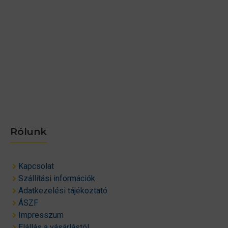
Rólunk
Kapcsolat
Szállítási információk
Adatkezelési tájékoztató
ÁSZF
Impresszum
Elállás a vásárlástól