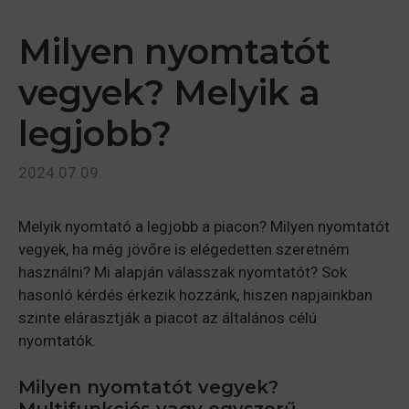
Milyen nyomtatót
vegyek? Melyik a
legjobb?
2024.07.09.
Melyik nyomtató a legjobb a piacon? Milyen nyomtatót
vegyek, ha még jövőre is elégedetten szeretném
használni? Mi alapján válasszak nyomtatót? Sok
hasonló kérdés érkezik hozzánk, hiszen napjainkban
szinte elárasztják a piacot az általános célú
nyomtatók.
Milyen nyomtatót vegyek?
Multifunkciós vagy egyszerű