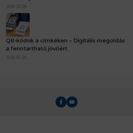
2026.02.28.
QR-kódok a címkéken – Digitális megoldás
a fenntartható jövőért
2026.01.26.