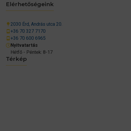
Elérhetőségeink
2030 Érd, András utca 20.
+36 70 327 7170
+36 70 600 6965
Nyitvatartás
Hétfő - Péntek: 8-17
Térkép