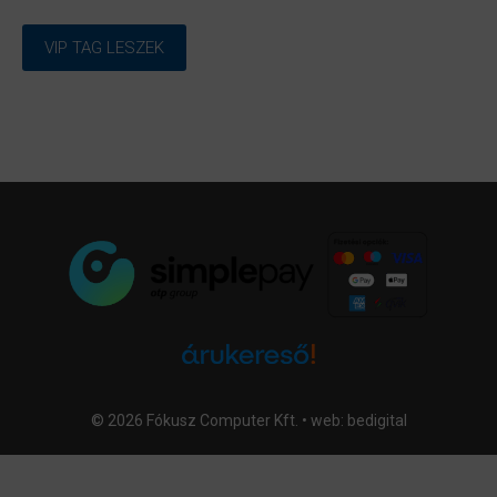
VIP TAG LESZEK
© 2026 Fókusz Computer Kft. • web:
bedigital