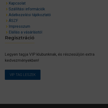
Kapcsolat
Szállítási információk
Adatkezelési tájékoztató
ÁSZF
Impresszum
Elállás a vásárlástól
Regisztráció
Legyen tagja VIP klubunknak, és részesüljön extra
kedvezményekben!
VIP TAG LESZEK