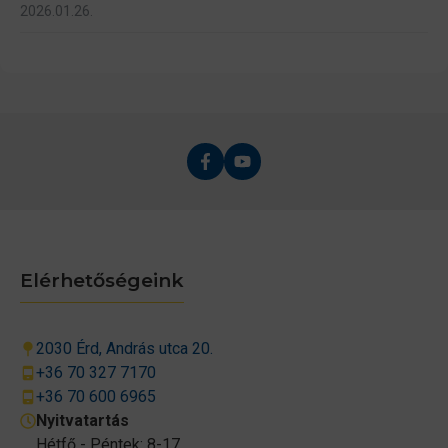
2026.01.26.
Elérhetőségeink
2030 Érd, András utca 20.
+36 70 327 7170
+36 70 600 6965
Nyitvatartás
Hétfő - Péntek: 8-17