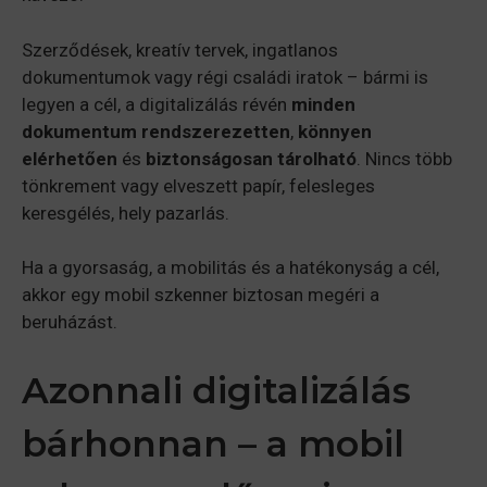
Szerződések, kreatív tervek, ingatlanos
dokumentumok vagy régi családi iratok – bármi is
legyen a cél, a digitalizálás révén
minden
dokumentum rendszerezetten
,
könnyen
elérhetően
és
biztonságosan tárolható
. Nincs több
tönkrement vagy elveszett papír, felesleges
keresgélés, hely pazarlás.
Ha a gyorsaság, a mobilitás és a hatékonyság a cél,
akkor egy mobil szkenner biztosan megéri a
beruházást.
Azonnali digitalizálás
bárhonnan – a mobil