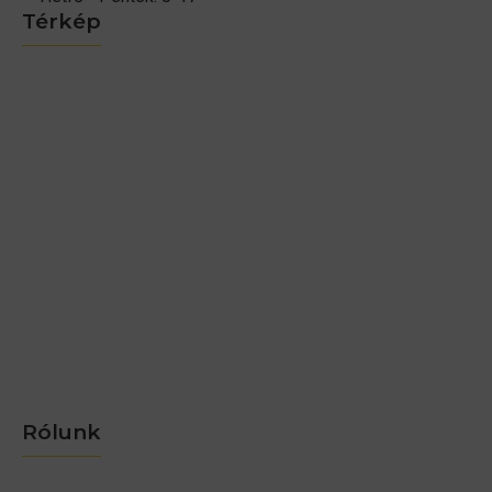
Térkép
Rólunk