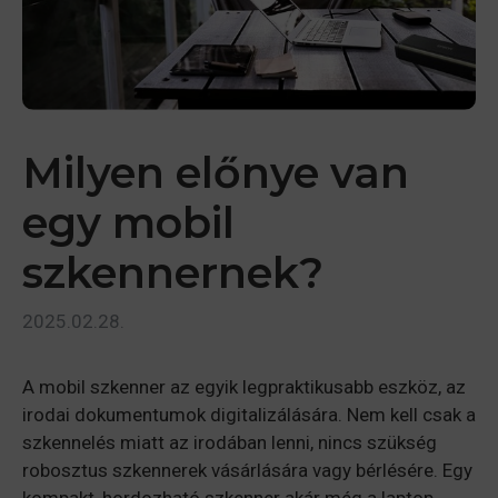
Milyen előnye van
egy mobil
szkennernek?
2025.02.28.
A mobil szkenner az egyik legpraktikusabb eszköz, az
irodai dokumentumok digitalizálására. Nem kell csak a
szkennelés miatt az irodában lenni, nincs szükség
robosztus szkennerek vásárlására vagy bérlésére. Egy
kompakt, hordozható szkenner akár még a laptop