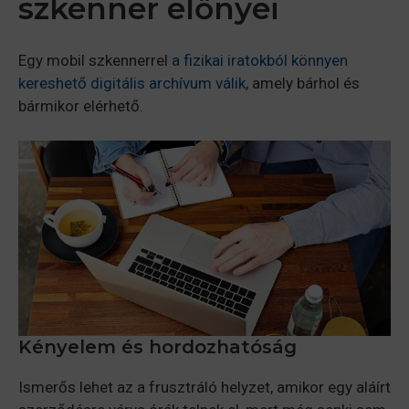
szkenner előnyei
Egy mobil szkennerrel
a fizikai iratokból könnyen
kereshető digitális archívum válik
, amely bárhol és
bármikor elérhető.
Kényelem és hordozhatóság
Ismerős lehet az a frusztráló helyzet, amikor egy aláírt