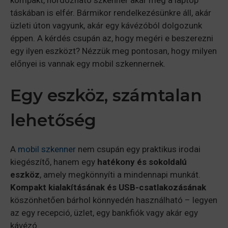
táskában is elfér. Bármikor rendelkezésünkre áll, akár
üzleti úton vagyunk, akár egy kávézóból dolgozunk
éppen. A kérdés csupán az, hogy megéri e beszerezni
egy ilyen eszközt? Nézzük meg pontosan, hogy milyen
előnyei is vannak egy mobil szkennernek.
Egy eszköz, számtalan
lehetőség
A
mobil szkenner
nem csupán egy praktikus irodai
kiegészítő, hanem egy
hatékony és sokoldalú
eszköz
, amely megkönnyíti a mindennapi munkát.
Kompakt kialakításának és USB-csatlakozásának
köszönhetően bárhol könnyedén használható – legyen
az egy recepció, üzlet, egy bankfiók vagy akár egy
kávézó.