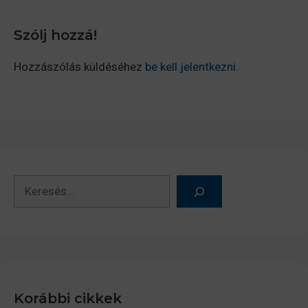
Szólj hozzá!
Hozzászólás küldéséhez
be kell jelentkezni
.
Keresés
Korábbi cikkek