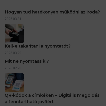
Hogyan tud hatékonyan működni az iroda?
2026.03.31.
Kell-e takarítani a nyomtatót?
2026.03.29.
Mit ne nyomtass ki?
2026.02.28.
QR-kódok a címkéken – Digitális megoldás
a fenntartható jövőért