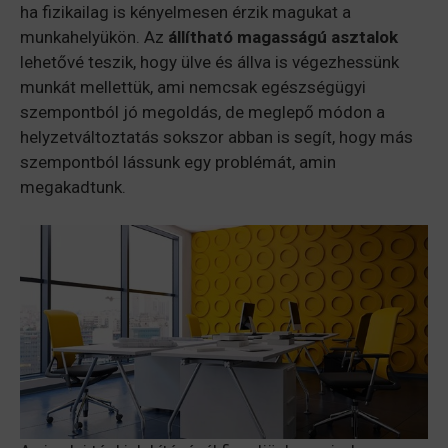
ha fizikailag is kényelmesen érzik magukat a
munkahelyükön. Az
állítható magasságú asztalok
lehetővé teszik, hogy ülve és állva is végezhessünk
munkát mellettük, ami nemcsak egészségügyi
szempontból jó megoldás, de meglepő módon a
helyzetváltoztatás sokszor abban is segít, hogy más
szempontból lássunk egy problémát, amin
megakadtunk.