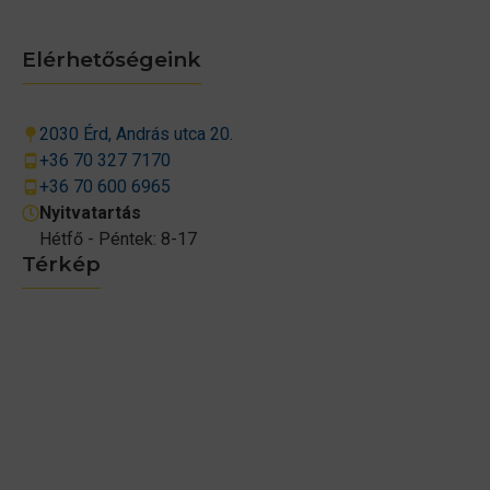
Elérhetőségeink
2030 Érd, András utca 20.
+36 70 327 7170
+36 70 600 6965
Nyitvatartás
Hétfő - Péntek: 8-17
Térkép