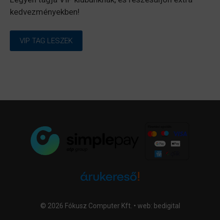
kedvezményekben!
VIP TAG LESZEK
© 2026 Fókusz Computer Kft. • web:
bedigital