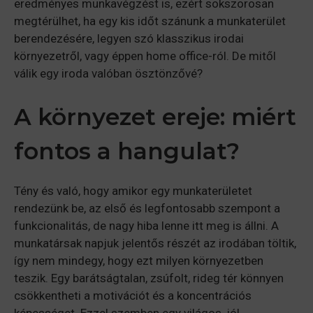
eredményes munkavégzést is, ezért sokszorosan
megtérülhet, ha egy kis időt szánunk a munkaterület
berendezésére, legyen szó klasszikus irodai
környezetről, vagy éppen home office-ról. De mitől
válik egy iroda valóban ösztönzővé?
A környezet ereje: miért
fontos a hangulat?
Tény és való, hogy amikor egy munkaterületet
rendezünk be, az első és legfontosabb szempont a
funkcionalitás, de nagy hiba lenne itt meg is állni. A
munkatársak napjuk jelentős részét az irodában töltik,
így nem mindegy, hogy ezt milyen környezetben
teszik. Egy barátságtalan, zsúfolt, rideg tér könnyen
csökkentheti a motivációt és a koncentrációs