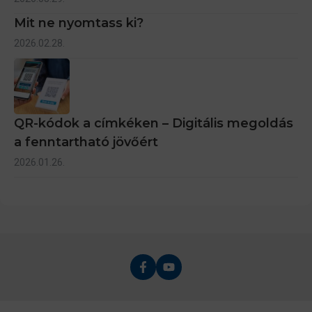
Mit ne nyomtass ki?
2026.02.28.
QR-kódok a címkéken – Digitális megoldás
a fenntartható jövőért
2026.01.26.