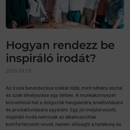
Hogyan rendezz be
inspiráló irodát?
2025.03.23.
Az iroda berendezése sokkal több, mint néhány asztal
és szék elhelyezése egy térben. A munkakörnyezet
közvetlenül hat a dolgozók hangulatára, kreativitására
és produktivitására egyaránt. Egy jól megtervezett,
inspiráló iroda nemcsak az alkalmazottak
komfortérzetét növeli, hanem elősegíti a hatékony és