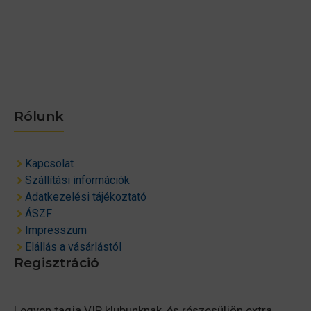
Rólunk
Kapcsolat
Szállítási információk
Adatkezelési tájékoztató
ÁSZF
Impresszum
Elállás a vásárlástól
Regisztráció
Legyen tagja VIP klubunknak, és részesüljön extra