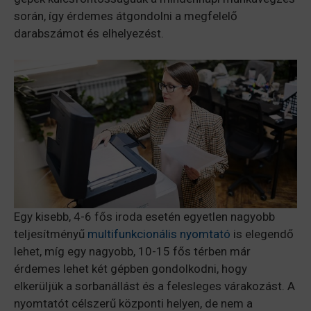
során, így érdemes átgondolni a megfelelő
darabszámot és elhelyezést.
Egy kisebb, 4-6 fős iroda esetén egyetlen nagyobb
teljesítményű
multifunkcionális nyomtató
is elegendő
lehet, míg egy nagyobb, 10-15 fős térben már
érdemes lehet két gépben gondolkodni, hogy
elkerüljük a sorbanállást és a felesleges várakozást. A
nyomtatót célszerű központi helyen, de nem a