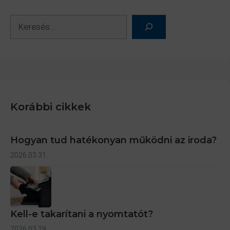
Keresés
Korábbi cikkek
Hogyan tud hatékonyan működni az iroda?
2026.03.31.
Kell-e takarítani a nyomtatót?
2026.03.29.