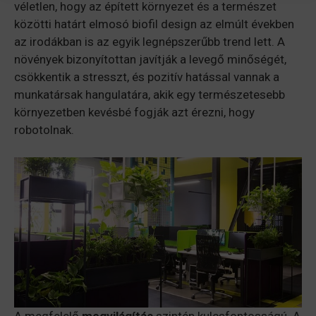
véletlen, hogy az épített környezet és a természet
közötti határt elmosó biofil design az elmúlt években
az irodákban is az egyik legnépszerűbb trend lett. A
növények bizonyítottan javítják a levegő minőségét,
csökkentik a stresszt, és pozitív hatással vannak a
munkatársak hangulatára, akik egy természetesebb
környezetben kevésbé fogják azt érezni, hogy
robotolnak.