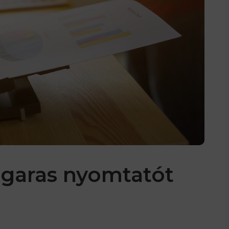
ugaras nyomtatót