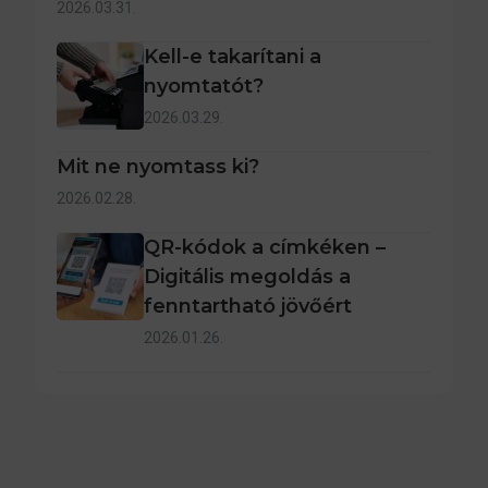
2026.03.31.
Kell-e takarítani a
nyomtatót?
2026.03.29.
Mit ne nyomtass ki?
2026.02.28.
QR-kódok a címkéken –
Digitális megoldás a
fenntartható jövőért
2026.01.26.