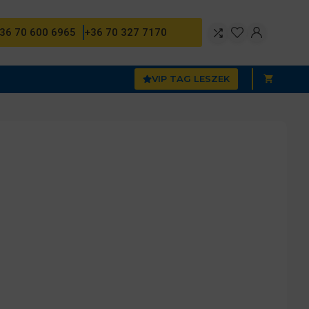
36 70 600 6965
+36 70 327 7170
VIP TAG LESZEK