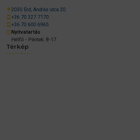
2030 Érd, András utca 20.
+36 70 327 7170
+36 70 600 6965
Nyitvatartás
Hétfő - Péntek: 8-17
Térkép