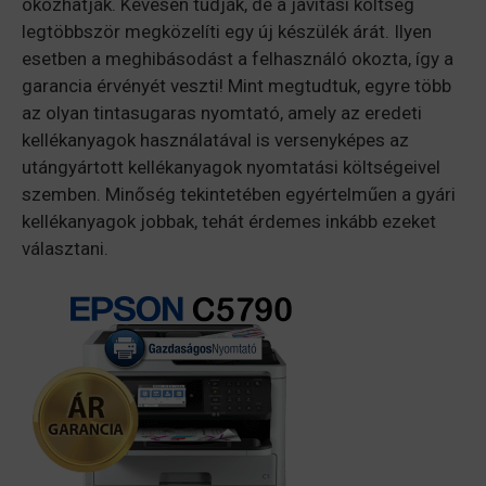
okozhatják. Kevesen tudják, de a javítási költség
legtöbbször megközelíti egy új készülék árát. Ilyen
esetben a meghibásodást a felhasználó okozta, így a
garancia érvényét veszti! Mint megtudtuk, egyre több
az olyan tintasugaras nyomtató, amely az eredeti
kellékanyagok használatával is versenyképes az
utángyártott kellékanyagok nyomtatási költségeivel
szemben. Minőség tekintetében egyértelműen a gyári
kellékanyagok jobbak, tehát érdemes inkább ezeket
választani.