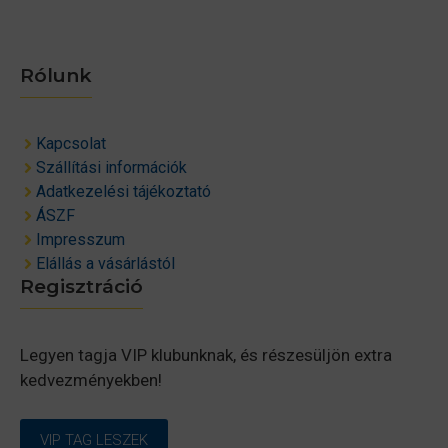
Rólunk
Kapcsolat
Szállítási információk
Adatkezelési tájékoztató
ÁSZF
Impresszum
Elállás a vásárlástól
Regisztráció
Legyen tagja VIP klubunknak, és részesüljön extra
kedvezményekben!
VIP TAG LESZEK