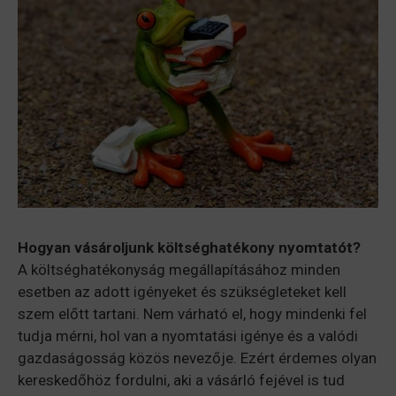
Hogyan vásároljunk költséghatékony nyomtatót?
A költséghatékonyság megállapításához minden
esetben az adott igényeket és szükségleteket kell
szem előtt tartani. Nem várható el, hogy mindenki fel
tudja mérni, hol van a nyomtatási igénye és a valódi
gazdaságosság közös nevezője. Ezért érdemes olyan
kereskedőhöz fordulni, aki a vásárló fejével is tud