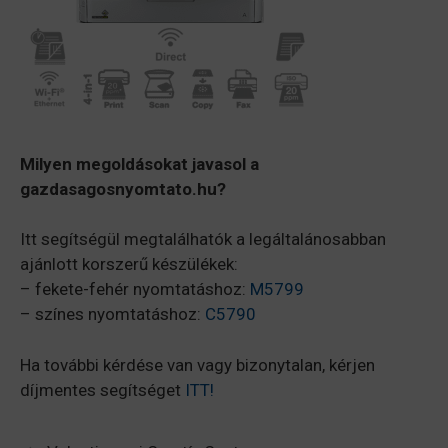
Milyen megoldásokat javasol a
gazdasagosnyomtato.hu?
Itt segítségül megtalálhatók a legáltalánosabban
ajánlott korszerű készülékek:
– fekete-fehér nyomtatáshoz:
M5799
– színes nyomtatáshoz:
C5790
Ha további kérdése van vagy bizonytalan, kérjen
díjmentes segítséget
ITT!