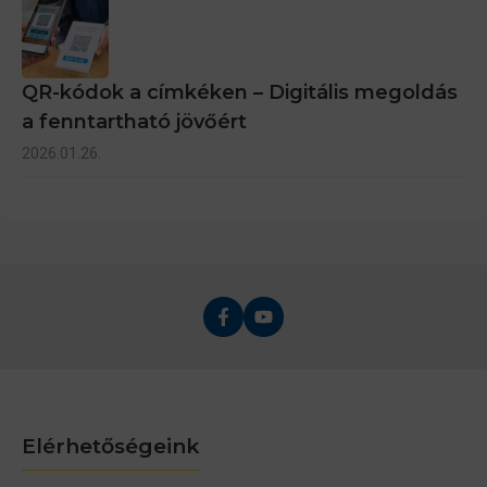
QR-kódok a címkéken – Digitális megoldás
a fenntartható jövőért
2026.01.26.
Elérhetőségeink