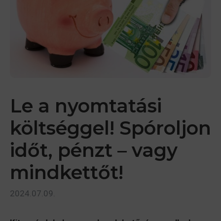
Le a nyomtatási
költséggel! Spóroljon
időt, pénzt – vagy
mindkettőt!
2024.07.09.