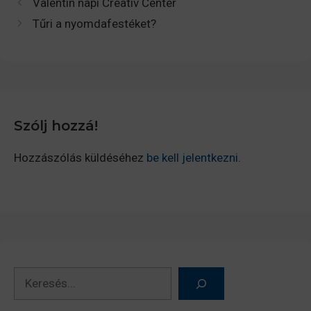
Valentin napi Creatív Center
Tűri a nyomdafestéket?
Szólj hozzá!
Hozzászólás küldéséhez
be kell jelentkezni
.
Keresés