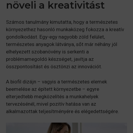
növeli a kreativitást
Számos tanulmány kimutatta, hogy a természetes
környezethez hasonló munkaközeg fokozza a kreatív
gondolkodást. Egy-egy nagyobb zöld felület,
természetes anyagok látványa, sőt már néhány jól
elhelyezett szobanövény is serkenti a
problémamegoldó készséget, javítja az
összpontosítást és ösztönzi az innovációt.
A biofil dizájn – vagyis a természetes elemek
beemelése az épített környezetbe – egyre
elterjedtebb megközelítés a munkahelyek
tervezésénél, mivel pozitív hatása van az
alkalmazottak teljesítményére és elégedettségére.