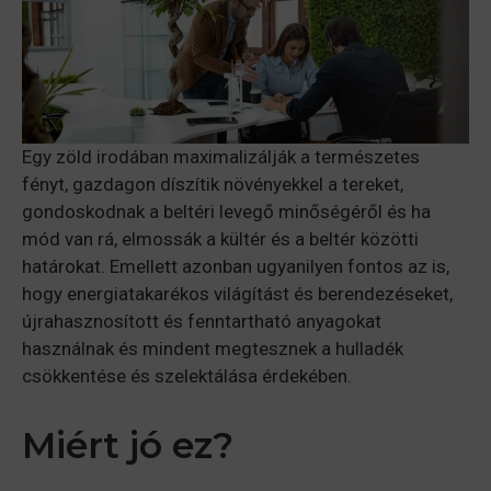
Egy zöld irodában maximalizálják a természetes
fényt, gazdagon díszítik növényekkel a tereket,
gondoskodnak a beltéri levegő minőségéről és ha
mód van rá, elmossák a kültér és a beltér közötti
határokat. Emellett azonban ugyanilyen fontos az is,
hogy energiatakarékos világítást és berendezéseket,
újrahasznosított és fenntartható anyagokat
használnak és mindent megtesznek a hulladék
csökkentése és szelektálása érdekében.
Miért jó ez?