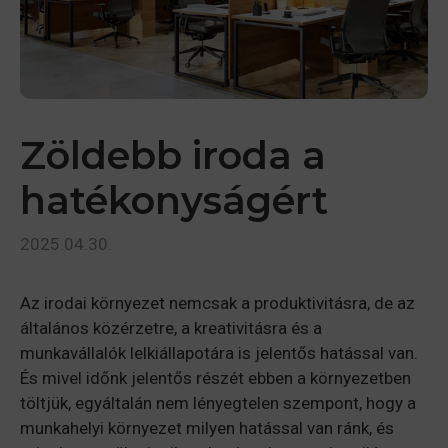
Zöldebb iroda a
hatékonyságért
2025.04.30.
Az irodai környezet nemcsak a produktivitásra, de az
általános közérzetre, a kreativitásra és a
munkavállalók lelkiállapotára is jelentős hatással van.
És mivel időnk jelentős részét ebben a környezetben
töltjük, egyáltalán nem lényegtelen szempont, hogy a
munkahelyi környezet milyen hatással van ránk, és