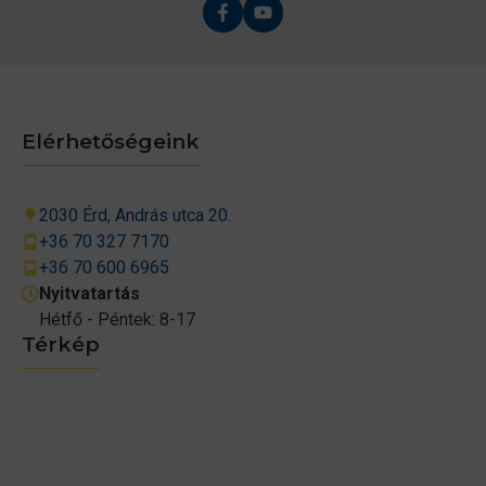
Elérhetőségeink
2030 Érd, András utca 20.
+36 70 327 7170
+36 70 600 6965
Nyitvatartás
Hétfő - Péntek: 8-17
Térkép