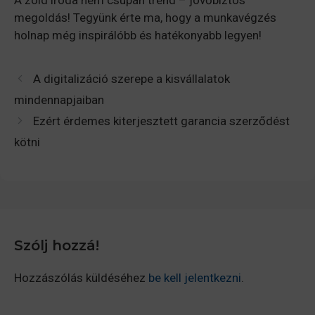
megoldás! Tegyünk érte ma, hogy a munkavégzés
holnap még inspirálóbb és hatékonyabb legyen!
A digitalizáció szerepe a kisvállalatok
mindennapjaiban
Ezért érdemes kiterjesztett garancia szerződést
kötni
Szólj hozzá!
Hozzászólás küldéséhez
be kell jelentkezni
.