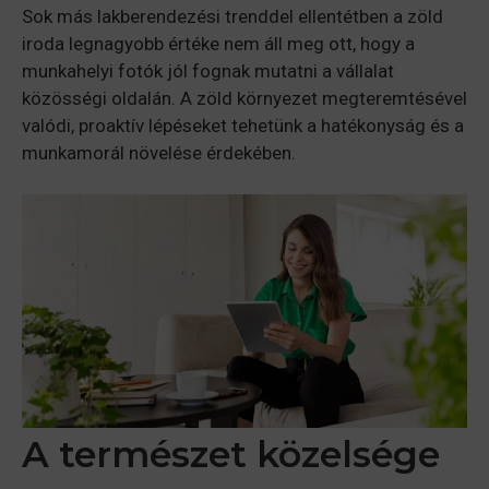
Sok más lakberendezési trenddel ellentétben a zöld
iroda legnagyobb értéke nem áll meg ott, hogy a
munkahelyi fotók jól fognak mutatni a vállalat
közösségi oldalán. A zöld környezet megteremtésével
valódi, proaktív lépéseket tehetünk a hatékonyság és a
munkamorál növelése érdekében.
A természet közelsége