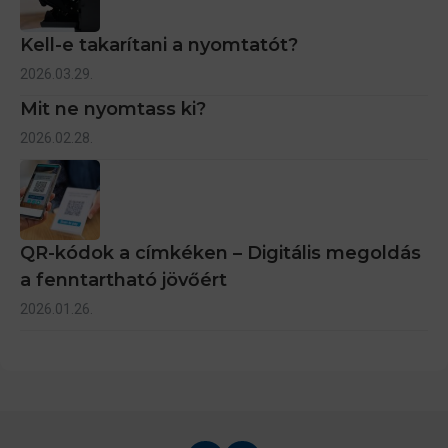
Kell-e takarítani a nyomtatót?
2026.03.29.
Mit ne nyomtass ki?
2026.02.28.
QR-kódok a címkéken – Digitális megoldás
a fenntartható jövőért
2026.01.26.