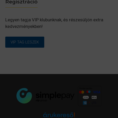
Regisztráció
Legyen tagja VIP klubunknak, és részesüljön extra
kedvezményekben!
VIP TAG LESZEK