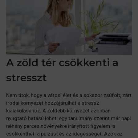
A zöld tér csökkenti a
stresszt
Nem titok, hogy a városi élet és a sokszor zsúfolt, zárt
irodai környezet hozzájárulhat a stressz
kialakulásához. A zöldebb környezet azonban
nyugtató hatású lehet: egy tanulmány szerint már napi
néhány perces növényekre irányított figyelem is
csökkentheti a pulzust és az idegességet. Azok az