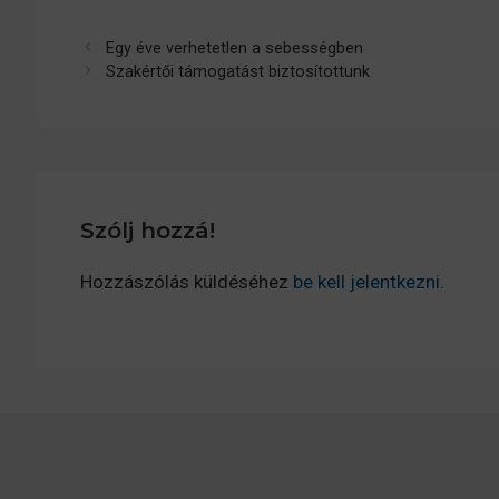
Egy éve verhetetlen a sebességben
Szakértői támogatást biztosítottunk
Szólj hozzá!
Hozzászólás küldéséhez
be kell jelentkezni
.