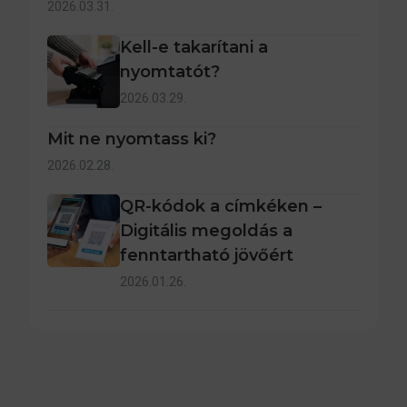
2026.03.31.
Kell-e takarítani a
nyomtatót?
2026.03.29.
Mit ne nyomtass ki?
2026.02.28.
QR-kódok a címkéken –
Digitális megoldás a
fenntartható jövőért
2026.01.26.