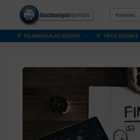
Kilépés
a
tartalomba
FELHASZNÁLÁS SZERINT
TÍPUS SZERINT