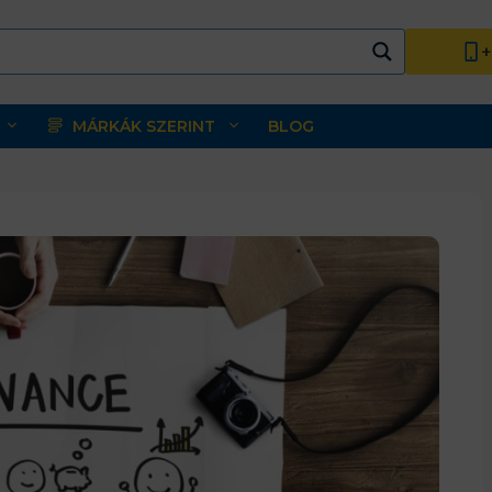
+
MÁRKÁK SZERINT
BLOG