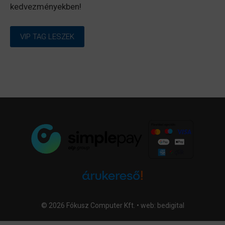
kedvezményekben!
VIP TAG LESZEK
© 2026 Fókusz Computer Kft. • web:
bedigital