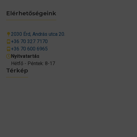
Elérhetőségeink
2030 Érd, András utca 20.
+36 70 327 7170
+36 70 600 6965
Nyitvatartás
Hétfő - Péntek: 8-17
Térkép