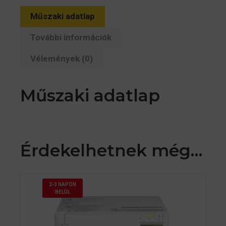
Műszaki adatlap
További információk
Vélemények (0)
Műszaki adatlap
Érdekelhetnek még…
2-3 NAPON
BELÜL