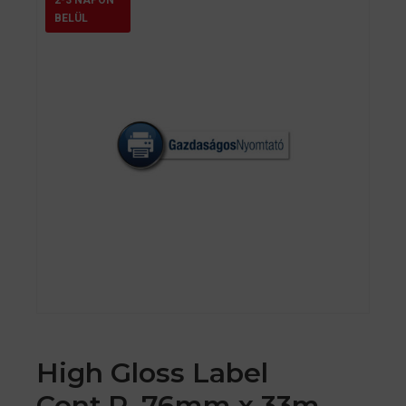
BELÜL
High Gloss Label
Cont.R, 76mm x 33m