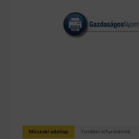
Műszaki adatlap
További információk