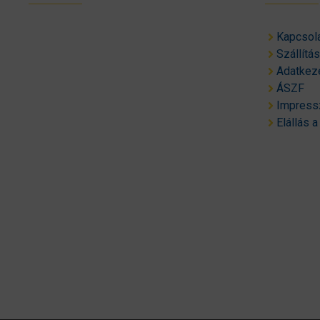
Kapcsol
Szállítá
Adatkeze
ÁSZF
Impres
Elállás a