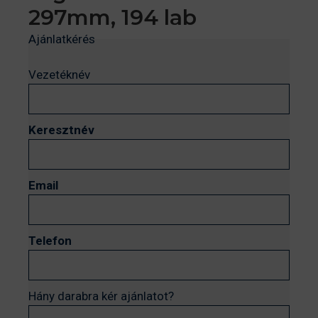
297mm, 194 lab
Ajánlatkérés
Vezetéknév
Keresztnév
Email
Telefon
Hány darabra kér ajánlatot?