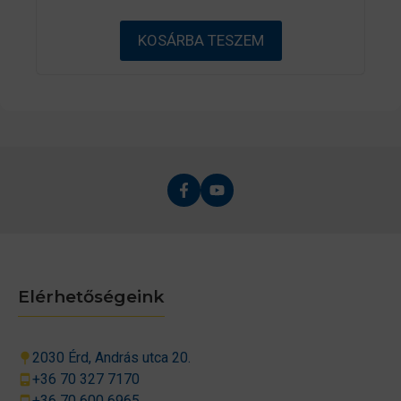
-
b
ő
KOSÁRBA TESZEM
l
Elérhetőségeink
2030 Érd, András utca 20.
+36 70 327 7170
+36 70 600 6965