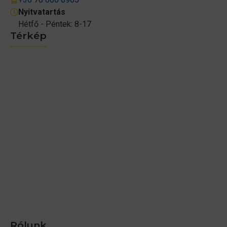
Nyitvatartás
Hétfő - Péntek: 8-17
Térkép
Rólunk