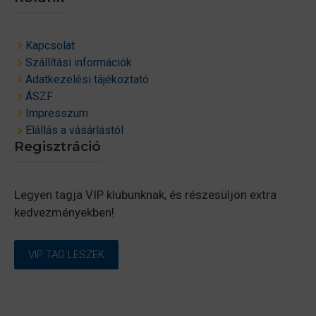
Kapcsolat
Szállítási információk
Adatkezelési tájékoztató
ÁSZF
Impresszum
Elállás a vásárlástól
Regisztráció
Legyen tagja VIP klubunknak, és részesüljön extra
kedvezményekben!
VIP TAG LESZEK