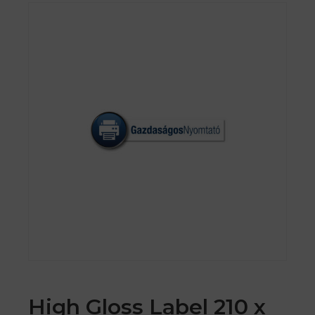
High Gloss Label 210 x