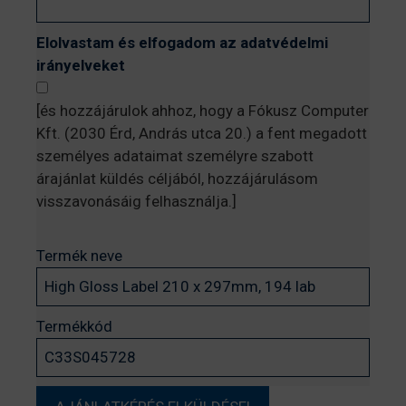
Elolvastam és elfogadom az adatvédelmi
irányelveket
[és hozzájárulok ahhoz, hogy a Fókusz Computer
Kft. (2030 Érd, András utca 20.) a fent megadott
személyes adataimat személyre szabott
árajánlat küldés céljából, hozzájárulásom
visszavonásáig felhasználja.]
Termék neve
Termékkód