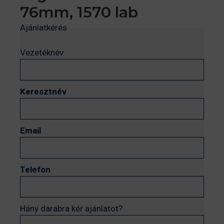
76mm, 1570 lab
Ajánlatkérés
Vezetéknév
Keresztnév
Email
Telefon
Hány darabra kér ajánlatot?