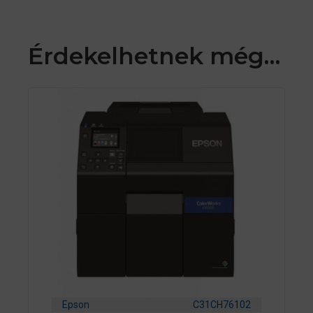
Érdekelhetnek még…
Epson
C31CH76102