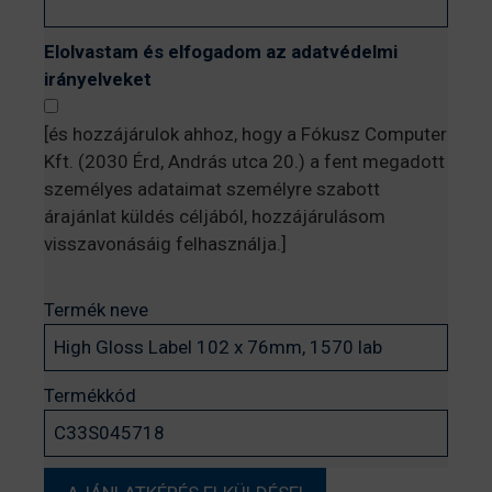
Elolvastam és elfogadom az adatvédelmi
irányelveket
[és hozzájárulok ahhoz, hogy a Fókusz Computer
Kft. (2030 Érd, András utca 20.) a fent megadott
személyes adataimat személyre szabott
árajánlat küldés céljából, hozzájárulásom
visszavonásáig felhasználja.]
Termék neve
Termékkód