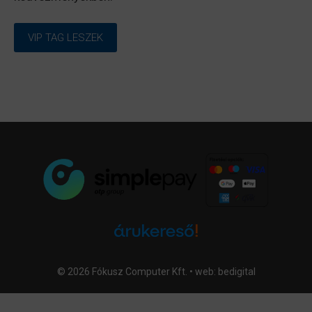
VIP TAG LESZEK
© 2026 Fókusz Computer Kft. • web:
bedigital