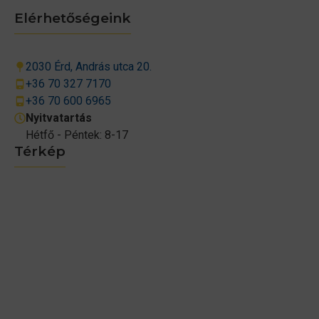
Elérhetőségeink
2030 Érd, András utca 20.
+36 70 327 7170
+36 70 600 6965
Nyitvatartás
Hétfő - Péntek: 8-17
Térkép