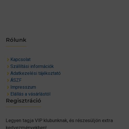
Rólunk
Kapcsolat
Szállítási információk
Adatkezelési tájékoztató
ÁSZF
Impresszum
Elállás a vásárlástól
Regisztráció
Legyen tagja VIP klubunknak, és részesüljön extra
kedvezményekben!