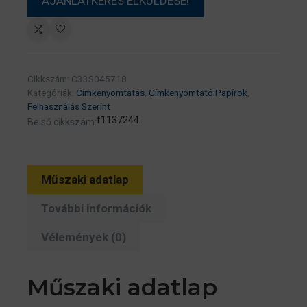
Cikkszám:
C33S045718
Kategóriák:
Címkenyomtatás
,
Címkenyomtató Papírok
,
Felhasználás Szerint
f1137244
Belső cikkszám:
Műszaki adatlap
További információk
Vélemények (0)
Műszaki adatlap