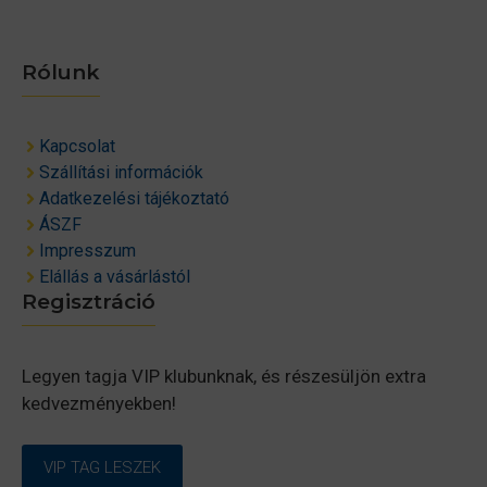
Rólunk
Kapcsolat
Szállítási információk
Adatkezelési tájékoztató
ÁSZF
Impresszum
Elállás a vásárlástól
Regisztráció
Legyen tagja VIP klubunknak, és részesüljön extra
kedvezményekben!
VIP TAG LESZEK