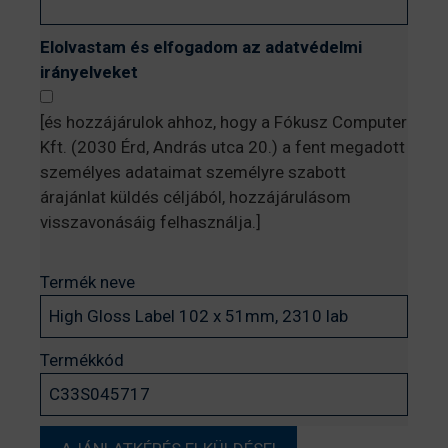
Elolvastam és elfogadom az adatvédelmi
irányelveket
[és hozzájárulok ahhoz, hogy a Fókusz Computer
Kft. (2030 Érd, András utca 20.) a fent megadott
személyes adataimat személyre szabott
árajánlat küldés céljából, hozzájárulásom
visszavonásáig felhasználja.]
Termék neve
Termékkód