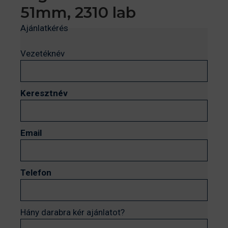
51mm, 2310 lab
Ajánlatkérés
Vezetéknév
Keresztnév
Email
Telefon
Hány darabra kér ajánlatot?