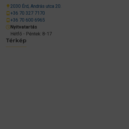
2030 Érd, András utca 20.
+36 70 327 7170
+36 70 600 6965
Nyitvatartás
Hétfő - Péntek: 8-17
Térkép