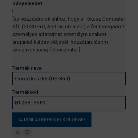
irányelveket
[és hozzájárulok ahhoz, hogy a Fókusz Computer
Kft. (2030 Érd, András utca 20.) a fent megadott
személyes adataimat személyre szabott
árajánlat küldés céljából, hozzájárulásom
visszavonásáig felhasználja.]
Termék neve
Termékkód