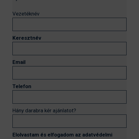
Vezetéknév
Keresztnév
Email
Telefon
Hány darabra kér ajánlatot?
Elolvastam és elfogadom az adatvédelmi