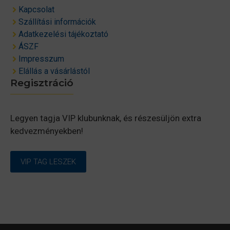
Kapcsolat
Szállítási információk
Adatkezelési tájékoztató
ÁSZF
Impresszum
Elállás a vásárlástól
Regisztráció
Legyen tagja VIP klubunknak, és részesüljön extra
kedvezményekben!
VIP TAG LESZEK