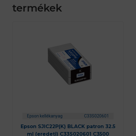
termékek
Epson kellékanyag
C33S020601
Epson SJIC22P(K) BLACK patron 32.5
ml (eredeti) C33S020601 C3500