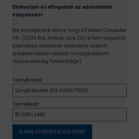
Elolvastam és elfogadom az adatvédelmi
irányelveket
[és hozzájárulok ahhoz, hogy a Fókusz Computer
Kft. (2030 Érd, András utca 20.) a fent megadott
személyes adataimat személyre szabott
árajánlat küldés céljából, hozzájárulásom
visszavonásáig felhasználja.]
Termék neve
Termékkód