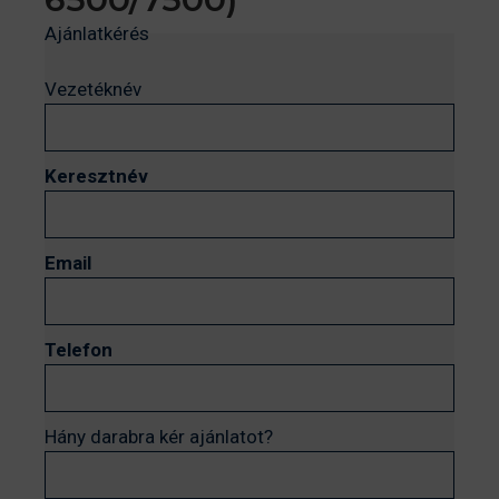
Ajánlatkérés
Vezetéknév
Keresztnév
Email
Telefon
Hány darabra kér ajánlatot?