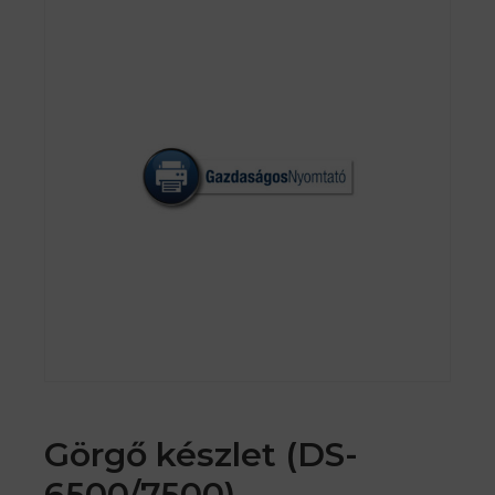
Görgő készlet (DS-
6500/7500)