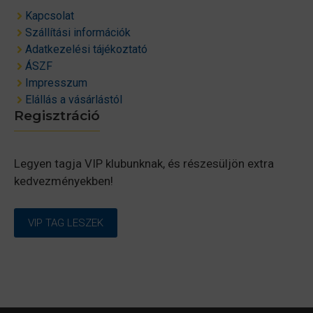
Kapcsolat
Szállítási információk
Adatkezelési tájékoztató
ÁSZF
Impresszum
Elállás a vásárlástól
Regisztráció
Legyen tagja VIP klubunknak, és részesüljön extra
kedvezményekben!
VIP TAG LESZEK