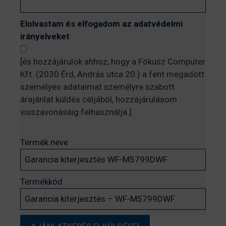
Elolvastam és elfogadom az adatvédelmi
irányelveket
[és hozzájárulok ahhoz, hogy a Fókusz Computer
Kft. (2030 Érd, András utca 20.) a fent megadott
személyes adataimat személyre szabott
árajánlat küldés céljából, hozzájárulásom
visszavonásáig felhasználja.]
Termék neve
Termékkód