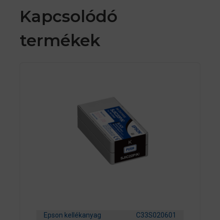
Kapcsolódó
termékek
Epson kellékanyag
C33S020601