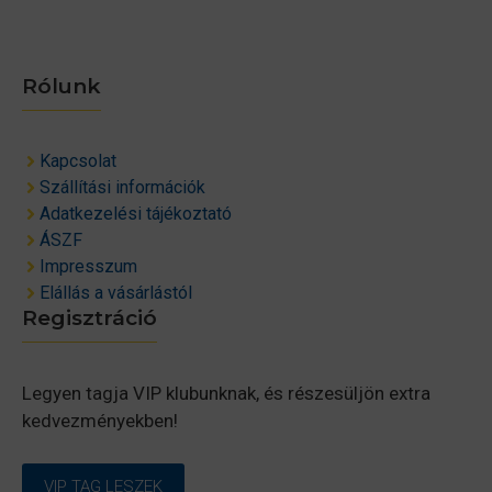
Rólunk
Kapcsolat
Szállítási információk
Adatkezelési tájékoztató
ÁSZF
Impresszum
Elállás a vásárlástól
Regisztráció
Legyen tagja VIP klubunknak, és részesüljön extra
kedvezményekben!
VIP TAG LESZEK