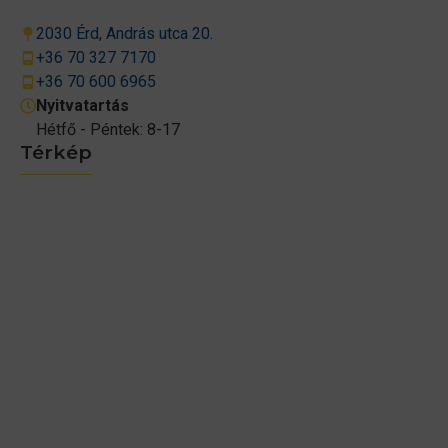
2030 Érd, András utca 20.
+36 70 327 7170
+36 70 600 6965
Nyitvatartás
Hétfő - Péntek: 8-17
Térkép