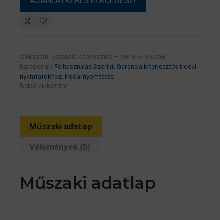
Cikkszám:
Garancia kiterjesztés – WF-M5799DWF
Kategóriák:
Felhasználás Szerint
,
Garancia kiterjesztés irodai
nyomtatókhoz
,
Irodai nyomtatás
Belső cikkszám:
Műszaki adatlap
Vélemények (0)
Műszaki adatlap