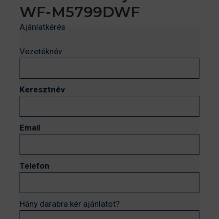
WF-M5799DWF
Ajánlatkérés
Vezetéknév
Keresztnév
Email
Telefon
Hány darabra kér ajánlatot?