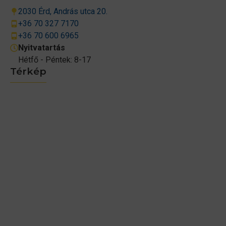
2030 Érd, András utca 20.
+36 70 327 7170
+36 70 600 6965
Nyitvatartás
Hétfő - Péntek: 8-17
Térkép