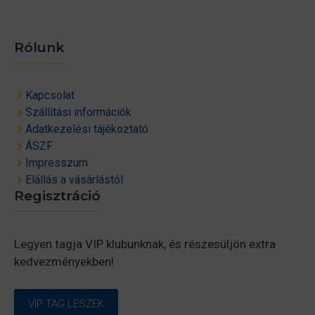
Rólunk
Kapcsolat
Szállítási információk
Adatkezelési tájékoztató
ÁSZF
Impresszum
Elállás a vásárlástól
Regisztráció
Legyen tagja VIP klubunknak, és részesüljön extra
kedvezményekben!
VIP TAG LESZEK