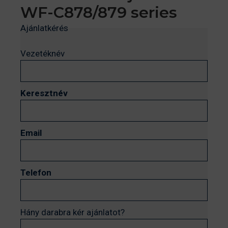
WF-C878/879 series
Ajánlatkérés
Vezetéknév
Keresztnév
Email
Telefon
Hány darabra kér ajánlatot?