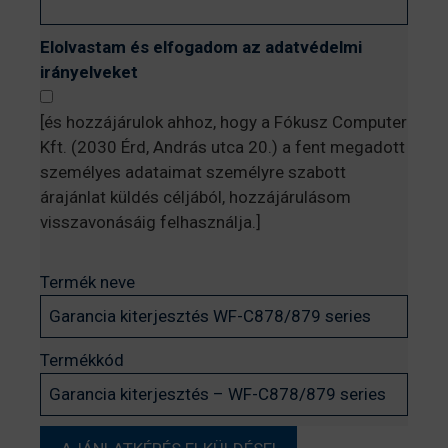
Elolvastam és elfogadom az adatvédelmi
irányelveket
[és hozzájárulok ahhoz, hogy a Fókusz Computer
Kft. (2030 Érd, András utca 20.) a fent megadott
személyes adataimat személyre szabott
árajánlat küldés céljából, hozzájárulásom
visszavonásáig felhasználja.]
Termék neve
Termékkód