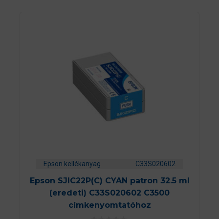
Epson kellékanyag
C33S020602
Epson SJIC22P(C) CYAN patron 32.5 ml
(eredeti) C33S020602 C3500
címkenyomtatóhoz