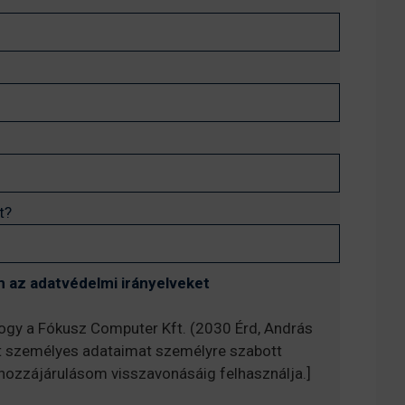
t?
 az adatvédelmi irányelveket
hogy a Fókusz Computer Kft. (2030 Érd, András
t személyes adataimat személyre szabott
, hozzájárulásom visszavonásáig felhasználja.]