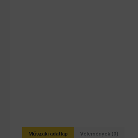
Műszaki adatlap
Vélemények (0)