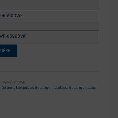
és – WF-6590DWF
,
Garancia kiterjesztés irodai nyomtatókhoz
,
Irodai nyomtatás