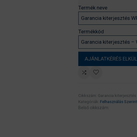
Termék neve
Termékkód
Cikkszám:
Garancia kiterjeszt
Kategóriák:
Felhasználás Szerint
Belső cikkszám: