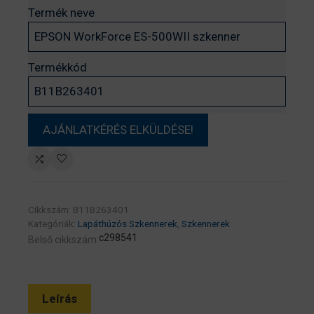
Termék neve
Termékkód
Cikkszám:
B11B263401
Kategóriák:
Lapáthúzós Szkennerek
,
Szkennerek
c298541
Belső cikkszám:
Leírás