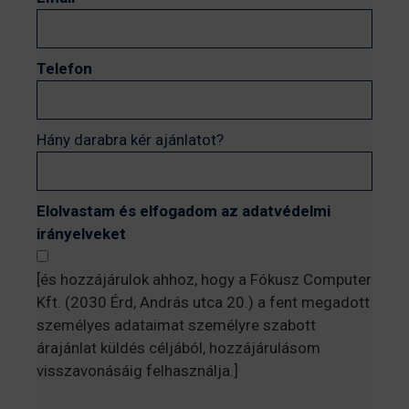
Telefon
Hány darabra kér ajánlatot?
Elolvastam és elfogadom az adatvédelmi
irányelveket
[és hozzájárulok ahhoz, hogy a Fókusz Computer
Kft. (2030 Érd, András utca 20.) a fent megadott
személyes adataimat személyre szabott
árajánlat küldés céljából, hozzájárulásom
visszavonásáig felhasználja.]