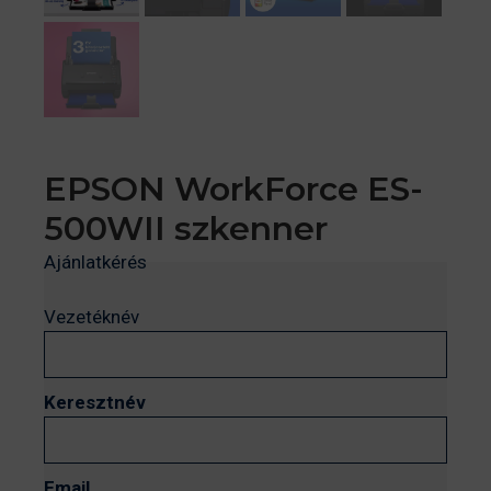
EPSON WorkForce ES-
500WII szkenner
Ajánlatkérés
Vezetéknév
Keresztnév
Email