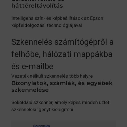
háttéreltávolítás
Intelligens szín- és képbeállítások az Epson
képfeldolgozási technológiájával
Szkennelés számítógépről a
felhőbe, hálózati mappákba
és e-mailbe
Vezeték nélküli szkennelés több helyre
Bizonylatok, számlák, és egyebek
szkennelése
Sokoldalú szkenner, amely képes minden üzleti
szkennelési igényt kielégíteni