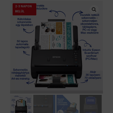
2-3 NAPON
BELÜL