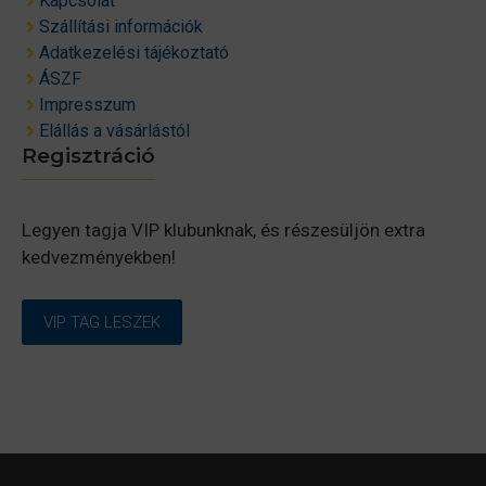
Kapcsolat
Szállítási információk
Adatkezelési tájékoztató
ÁSZF
Impresszum
Elállás a vásárlástól
Regisztráció
Legyen tagja VIP klubunknak, és részesüljön extra
kedvezményekben!
VIP TAG LESZEK