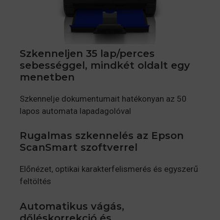
Szkenneljen 35 lap/perces
sebességgel, mindkét oldalt egy
menetben
Szkennelje dokumentumait hatékonyan az 50
lapos automata lapadagolóval
Rugalmas szkennelés az Epson
ScanSmart szoftverrel
Előnézet, optikai karakterfelismerés és egyszerű
feltöltés
Automatikus vágás,
dőléskorrekció és