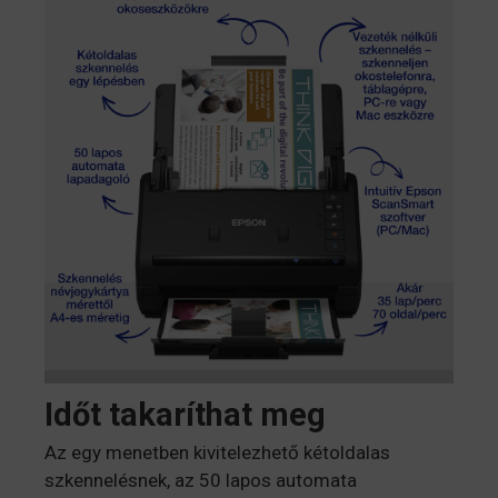
Időt takaríthat meg
Az egy menetben kivitelezhető kétoldalas
szkennelésnek, az 50 lapos automata