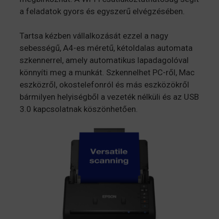
a feladatok gyors és egyszerű elvégzésében.
Tartsa kézben vállalkozását ezzel a nagy
sebességű, A4-es méretű, kétoldalas automata
szkennerrel, amely automatikus lapadagolóval
könnyíti meg a munkát. Szkennelhet PC-ről, Mac
eszközről, okostelefonról és más eszközökről
bármilyen helyiségből a vezeték nélküli és az USB
3.0 kapcsolatnak köszönhetően.