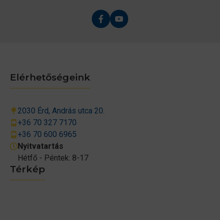
Elérhetőségeink
2030 Érd, András utca 20.
+36 70 327 7170
+36 70 600 6965
Nyitvatartás
Hétfő - Péntek: 8-17
Térkép