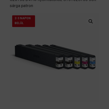
sárga patron
2-3 NAPON
BELÜL