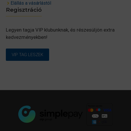
Elállás a vásárlástól
Regisztráció
Legyen tagja VIP klubunknak, és részesüljön extra
kedvezményekben!
VIP TAG LESZEK