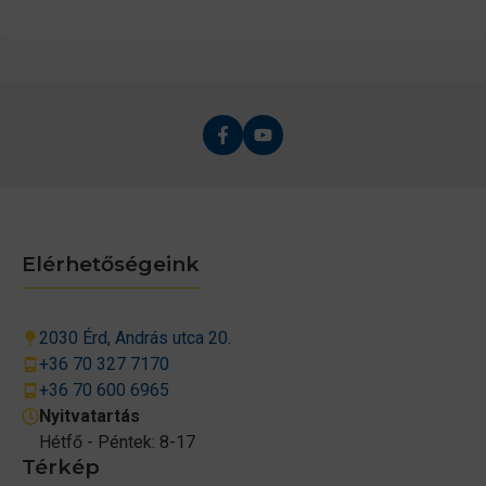
Elérhetőségeink
2030 Érd, András utca 20.
+36 70 327 7170
+36 70 600 6965
Nyitvatartás
Hétfő - Péntek: 8-17
Térkép