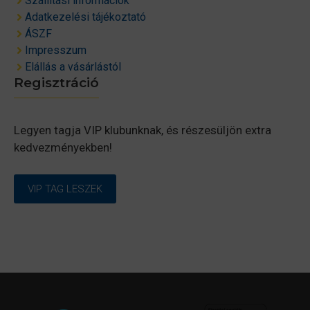
Szállítási információk
Adatkezelési tájékoztató
ÁSZF
Impresszum
Elállás a vásárlástól
Regisztráció
Legyen tagja VIP klubunknak, és részesüljön extra
kedvezményekben!
VIP TAG LESZEK