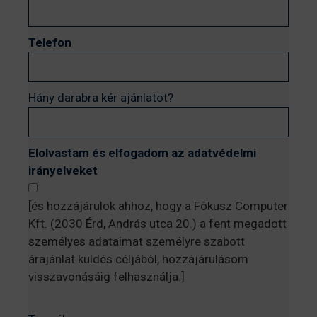
Telefon
Hány darabra kér ajánlatot?
Elolvastam és elfogadom az adatvédelmi
irányelveket
[és hozzájárulok ahhoz, hogy a Fókusz Computer
Kft. (2030 Érd, András utca 20.) a fent megadott
személyes adataimat személyre szabott
árajánlat küldés céljából, hozzájárulásom
visszavonásáig felhasználja.]