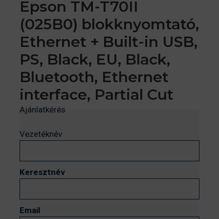
Epson TM-T70II
(025B0) blokknyomtató,
Ethernet + Built-in USB,
PS, Black, EU, Black,
Bluetooth, Ethernet
interface, Partial Cut
Ajánlatkérés
Vezetéknév
Keresztnév
Email