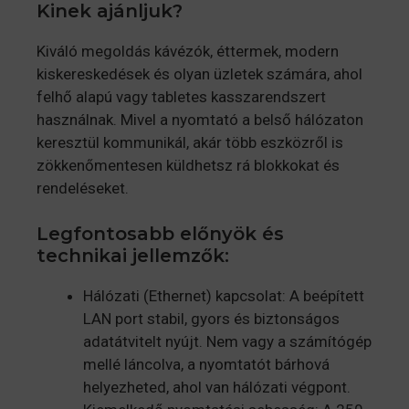
Kinek ajánljuk?
Kiváló megoldás kávézók, éttermek, modern
kiskereskedések és olyan üzletek számára, ahol
felhő alapú vagy tabletes kasszarendszert
használnak. Mivel a nyomtató a belső hálózaton
keresztül kommunikál, akár több eszközről is
zökkenőmentesen küldhetsz rá blokkokat és
rendeléseket.
Legfontosabb előnyök és
technikai jellemzők:
Hálózati (Ethernet) kapcsolat: A beépített
LAN port stabil, gyors és biztonságos
adatátvitelt nyújt. Nem vagy a számítógép
mellé láncolva, a nyomtatót bárhová
helyezheted, ahol van hálózati végpont.