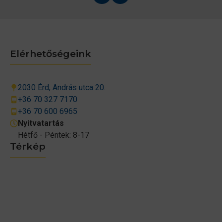
Elérhetőségeink
2030 Érd, András utca 20.
+36 70 327 7170
+36 70 600 6965
Nyitvatartás
Hétfő - Péntek: 8-17
Térkép