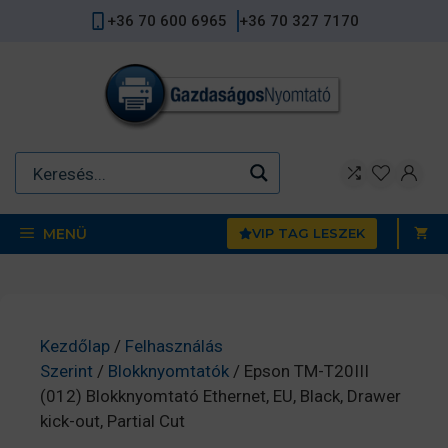
Kilépés
+36 70 600 6965
+36 70 327 7170
a
tartalomba
MENÜ
VIP TAG LESZEK
Kezdőlap
/
Felhasználás
Szerint
/
Blokknyomtatók
/ Epson TM-T20III
(012) Blokknyomtató Ethernet, EU, Black, Drawer
kick-out, Partial Cut