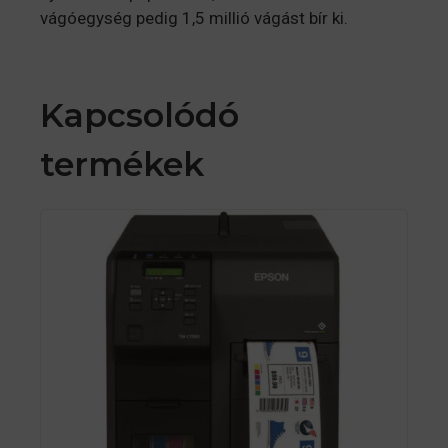
vágóegység pedig 1,5 millió vágást bír ki.
Kapcsolódó
termékek