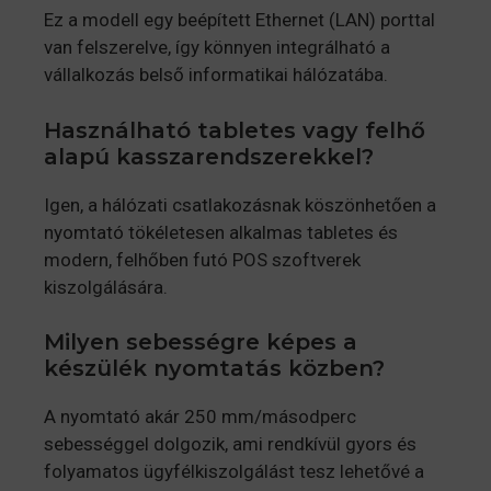
Ez a modell egy beépített Ethernet (LAN) porttal
van felszerelve, így könnyen integrálható a
vállalkozás belső informatikai hálózatába.
Használható tabletes vagy felhő
alapú kasszarendszerekkel?
Igen, a hálózati csatlakozásnak köszönhetően a
nyomtató tökéletesen alkalmas tabletes és
modern, felhőben futó POS szoftverek
kiszolgálására.
Milyen sebességre képes a
készülék nyomtatás közben?
A nyomtató akár 250 mm/másodperc
sebességgel dolgozik, ami rendkívül gyors és
folyamatos ügyfélkiszolgálást tesz lehetővé a