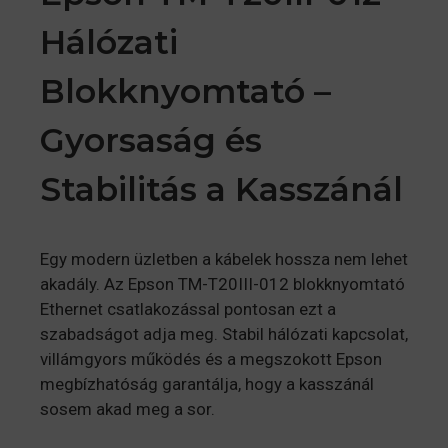
Hálózati
Blokknyomtató –
Gyorsaság és
Stabilitás a Kasszánál
Egy modern üzletben a kábelek hossza nem lehet
akadály. Az Epson TM-T20III-012 blokknyomtató
Ethernet csatlakozással pontosan ezt a
szabadságot adja meg. Stabil hálózati kapcsolat,
villámgyors működés és a megszokott Epson
megbízhatóság garantálja, hogy a kasszánál
sosem akad meg a sor.