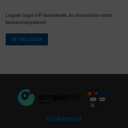
Legyen tagja VIP klubunknak, és részesüljön extra
kedvezményekben!
VIP TAG LESZEK