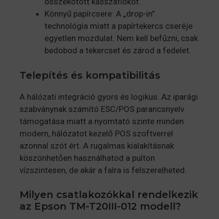
összekötött kasszafiókot.
Könnyű papírcsere: A „drop-in”
technológia miatt a papírtekercs cseréje
egyetlen mozdulat. Nem kell befűzni, csak
bedobod a tekercset és zárod a fedelet.
Telepítés és kompatibilitás
A hálózati integráció gyors és logikus. Az iparági
szabványnak számító ESC/POS parancsnyelv
támogatása miatt a nyomtató szinte minden
modern, hálózatot kezelő POS szoftverrel
azonnal szót ért. A rugalmas kialakításnak
köszönhetően használhatod a pulton
vízszintesen, de akár a falra is felszerelheted.
Milyen csatlakozókkal rendelkezik
az Epson TM-T20III-012 modell?