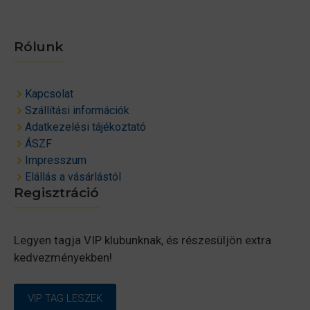
Rólunk
Kapcsolat
Szállítási információk
Adatkezelési tájékoztató
ÁSZF
Impresszum
Elállás a vásárlástól
Regisztráció
Legyen tagja VIP klubunknak, és részesüljön extra
kedvezményekben!
VIP TAG LESZEK