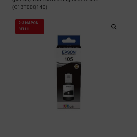
(C13T00Q140)
2-3 NAPON
BELÜL