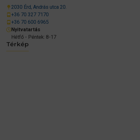
2030 Érd, András utca 20.
+36 70 327 7170
+36 70 600 6965
Nyitvatartás
Hétfő - Péntek: 8-17
Térkép