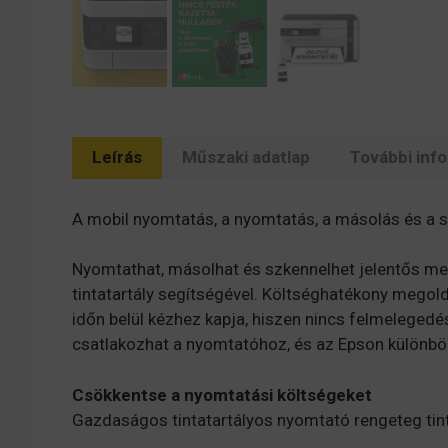
Leírás
Műszaki adatlap
További inf
A mobil nyomtatás, a nyomtatás, a másolás és a 
Nyomtathat, másolhat és szkennelhet jelentős meg
tintatartály segítségével. Költséghatékony megold
időn belül kézhez kapja, hiszen nincs felmelegedé
csatlakozhat a nyomtatóhoz, és az Epson különbö
Csökkentse a nyomtatási költségeket
Gazdaságos tintatartályos nyomtató rengeteg tin