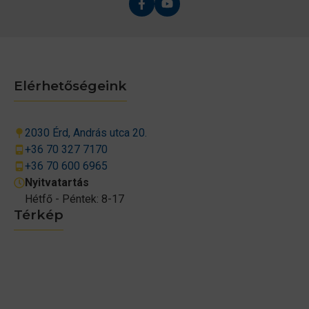
Elérhetőségeink
2030 Érd, András utca 20.
+36 70 327 7170
+36 70 600 6965
Nyitvatartás
Hétfő - Péntek: 8-17
Térkép