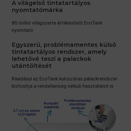
A világelső tintatartályos
nyomtatómárka
80 millió világszerte értékesített EcoTank
nyomtató
Egyszerű, problémamentes külső
tintatartályos rendszer, amely
lehetővé teszi a palackok
utántöltését
Ráadásul az EcoTank kulcszáras palackrendszer
biztosítja a rendetlenség nélküli használatot is