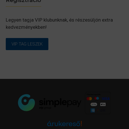
Regisztráció
Legyen tagja VIP klubunknak, és részesüljön extra
kedvezményekben!
VIP TAG LESZEK