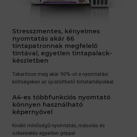
Stresszmentes, kényelmes
nyomtatás akár 66
tintapatronnak megfelelő
tintával, egyetlen tintapalack-
készletben
Takarítson meg akár 90%-ot a nyomtatási
költségeken az újratölthető tintatartályokkal
A4-es többfunkciós nyomtató
könnyen használható
képernyővel
Kiváló minőségű nyomtatás, másolás és
szkennelés egyetlen géppel