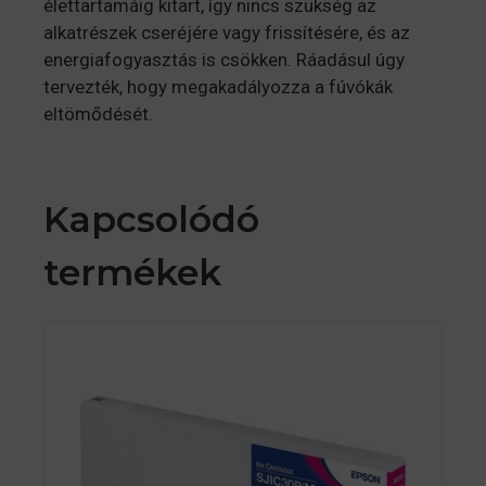
élettartamáig kitart, így nincs szükség az
alkatrészek cseréjére vagy frissítésére, és az
energiafogyasztás is csökken. Ráadásul úgy
tervezték, hogy megakadályozza a fúvókák
eltömődését.
Kapcsolódó
termékek