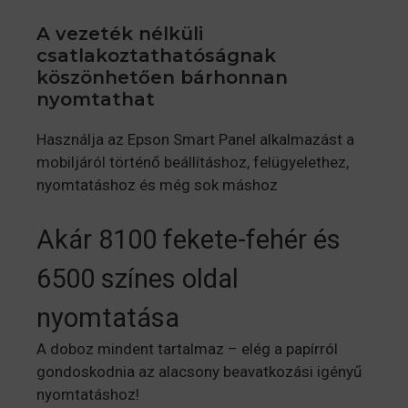
A vezeték nélküli
csatlakoztathatóságnak
köszönhetően bárhonnan
nyomtathat
Használja az Epson Smart Panel alkalmazást a
mobiljáról történő beállításhoz, felügyelethez,
nyomtatáshoz és még sok máshoz
Akár 8100 fekete-fehér és
6500 színes oldal
nyomtatása
A doboz mindent tartalmaz – elég a papírról
gondoskodnia az alacsony beavatkozási igényű
nyomtatáshoz!