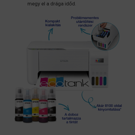
megy el a drága időd.