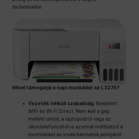
hirdetéseibe.
Mivel támogatja a napi munkádat az L3276?
Vezeték nélküli szabadság:
Beépített
WiFi és Wi-Fi Direct. Nem kell a gép
mellett ülnöd, a laptopodról vagy az
okostelefonodról is azonnal indíthatod a
nyomtatást az iroda bármelyik pontjáról.