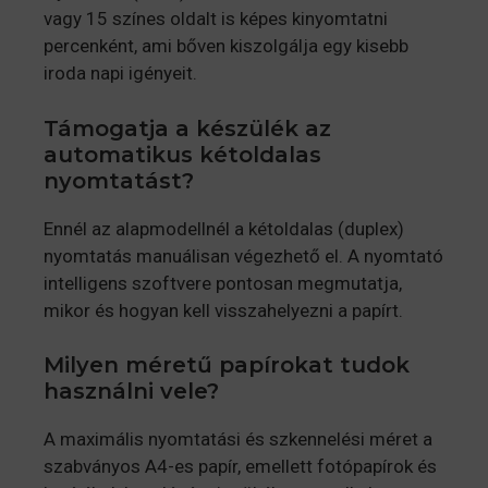
vagy 15 színes oldalt is képes kinyomtatni
percenként, ami bőven kiszolgálja egy kisebb
iroda napi igényeit.
Támogatja a készülék az
automatikus kétoldalas
nyomtatást?
Ennél az alapmodellnél a kétoldalas (duplex)
nyomtatás manuálisan végezhető el. A nyomtató
intelligens szoftvere pontosan megmutatja,
mikor és hogyan kell visszahelyezni a papírt.
Milyen méretű papírokat tudok
használni vele?
A maximális nyomtatási és szkennelési méret a
szabványos A4-es papír, emellett fotópapírok és