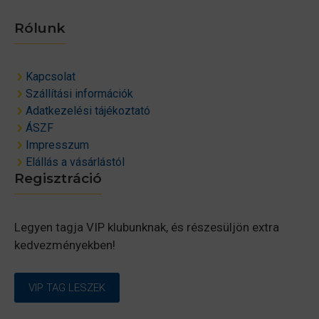
Rólunk
Kapcsolat
Szállítási információk
Adatkezelési tájékoztató
ÁSZF
Impresszum
Elállás a vásárlástól
Regisztráció
Legyen tagja VIP klubunknak, és részesüljön extra
kedvezményekben!
VIP TAG LESZEK