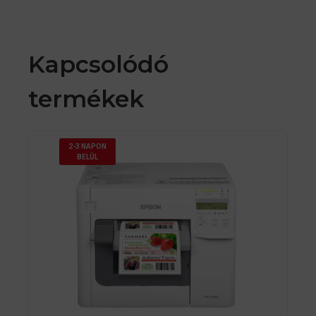
Kapcsolódó
termékek
2-3 NAPON
BELÜL