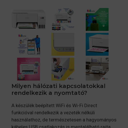
Milyen hálózati kapcsolatokkal
rendelkezik a nyomtató?
A készülék beépített WiFi és Wi-Fi Direct
funkcióval rendelkezik a vezeték nélküli
használathoz, de természetesen a hagyományos
kábeles USB csatlakozás is megtalálható rajta.