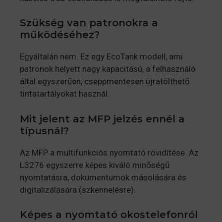
Szükség van patronokra a
működéséhez?
Egyáltalán nem. Ez egy EcoTank modell, ami
patronok helyett nagy kapacitású, a felhasználó
által egyszerűen, cseppmentesen újratölthető
tintatartályokat használ.
Mit jelent az MFP jelzés ennél a
típusnál?
Az MFP a multifunkciós nyomtató rövidítése. Az
L3276 egyszerre képes kiváló minőségű
nyomtatásra, dokumentumok másolására és
digitalizálására (szkennelésre).
Képes a nyomtató okostelefonról