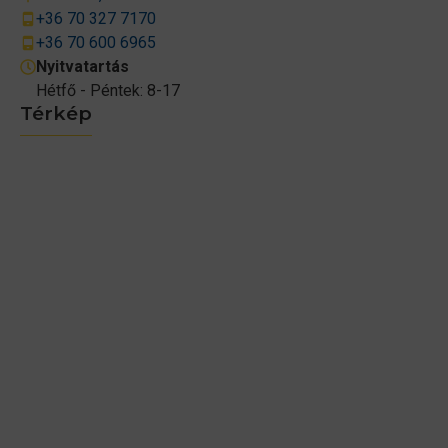
+36 70 327 7170
+36 70 600 6965
Nyitvatartás
Hétfő - Péntek: 8-17
Térkép