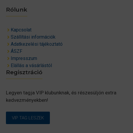
Rólunk
Kapcsolat
Szállítási információk
Adatkezelési tájékoztató
ÁSZF
Impresszum
Elállás a vásárlástól
Regisztráció
Legyen tagja VIP klubunknak, és részesüljön extra
kedvezményekben!
VIP TAG LESZEK