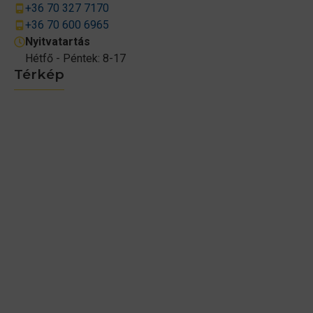
+36 70 327 7170
+36 70 600 6965
Nyitvatartás
Hétfő - Péntek: 8-17
Térkép