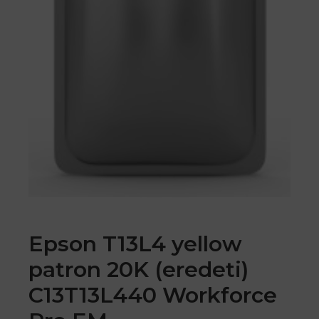
Epson T13L4 yellow
patron 20K (eredeti)
C13T13L440 Workforce