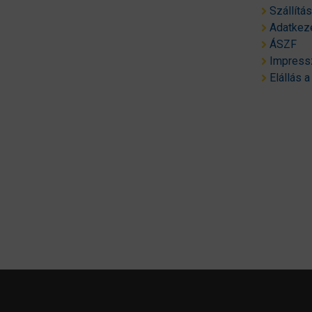
Szállítá
Adatkeze
ÁSZF
Impres
Elállás a