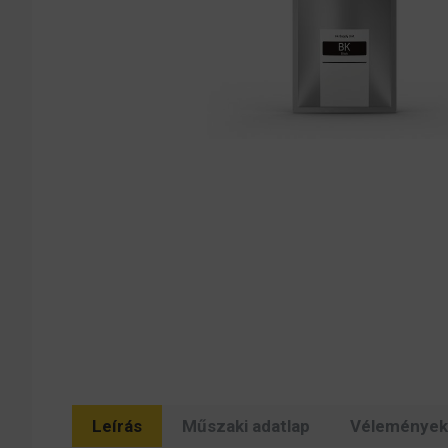
Leírás
Műszaki adatlap
Vélemények 